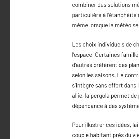
combiner des solutions mé
particulière à l’étanchéité
même lorsque la météo se 
Les choix individuels de c
l’espace. Certaines famill
d’autres préfèrent des pla
selon les saisons. Le contr
s’intègre sans effort dans 
allié, la pergola permet de
dépendance à des systèmes 
Pour illustrer ces idées, l
couple habitant près du vi