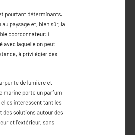
 et pourtant déterminants.
 au paysage et, bien sûr, la
able coordonnateur: il
té avec laquelle on peut
tance, à privilégier des
harpente de lumière et
rise marine porte un parfum
elles intéressent tant les
t des solutions autour des
eur et l’extérieur, sans