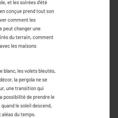
e, et les soirées d’été
bien conçue prend tout son
erver comment les
sée peut changer une
tirés du terrain, comment
e avec les maisons
e blanc, les volets bleutés,
décor, la pergola ne se
r, une transition qui
a possibilité de prendre le
i quand le soleil descend,
x aléas du temps.