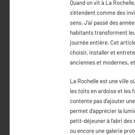
Quand on vit à La Rochelle,
s’étendent comme des invit
sens. J’ai passé des année
habitants transforment leu
journée entière. Cet artic
choisir, installer et entre
anciennes et modernes, et 
La Rochelle est une ville o
les toits en ardoise et les
contente pas d’ajouter une 
permet d’apprécier la lumièr
petit-déjeuner à l’abri des
ou encore une galerie prot