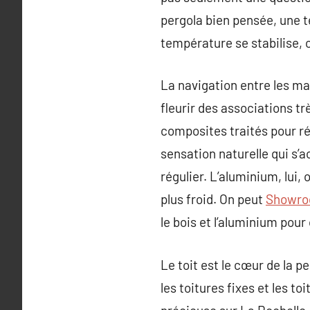
pergola bien pensée, une t
température se stabilise, c
La navigation entre les ma
fleurir des associations tr
composites traités pour rés
sensation naturelle qui s’
régulier. L’aluminium, lui,
plus froid. On peut
Showroo
le bois et l’aluminium pou
Le toit est le cœur de la pe
les toitures fixes et les to