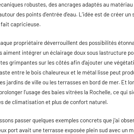
caniques robustes, des ancrages adaptés au matériau d
 autour des points d’entrée d’eau. L’idée est de créer un
fait capricieuse.
haque propriétaire déverrouillent des possibilités éton
es aiment intégrer un éclairage doux sous lastructure po
ntes grimpantes sur les côtés afin d’ajouter une végéta
aste entre le bois chaleureux et le métal lisse peut prod
les jardins de ville ou les terrasses en bord de mer. Et l
 prolonger l’usage des baies vitrées la Rochelle, ce qui s
de climatisation et plus de confort naturel.
aissons passer quelques exemples concrets que j’ai obser
eux port avait une terrasse exposée plein sud avec un mu