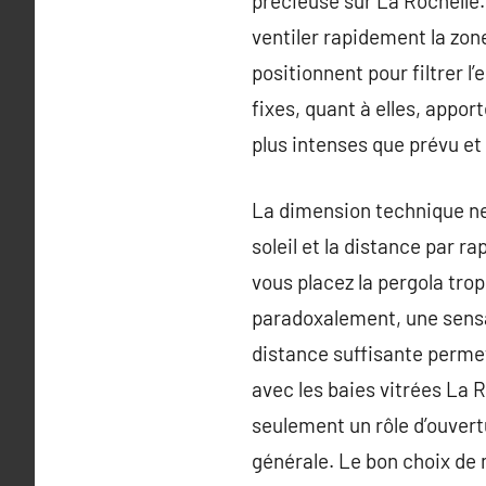
précieuse sur La Rochelle. 
ventiler rapidement la zone
positionnent pour filtrer 
fixes, quant à elles, appo
plus intenses que prévu et
La dimension technique ne 
soleil et la distance par r
vous placez la pergola tro
paradoxalement, une sensat
distance suffisante permet 
avec les baies vitrées La R
seulement un rôle d’ouvertu
générale. Le bon choix de 