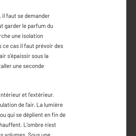
 il faut se demander
eut garder le parfum du
rche une isolation
 ce cas il faut prévoir des
ir s’épaissir sous la
taller une seconde
ntérieur et l’extérieur.
ulation de l’air. La lumière
 ou qui se déplient en fin de
chauffent. L’ombre n’est
es volumes. Sous une