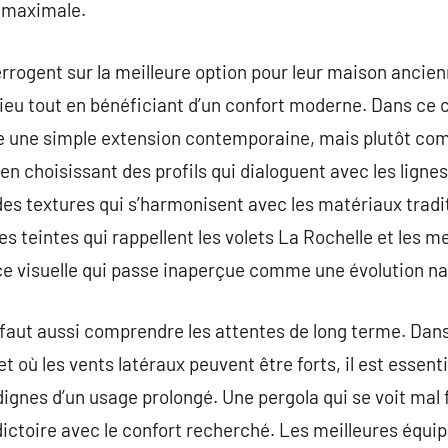
r maximale.
terrogent sur la meilleure option pour leur maison ancien
 lieu tout en bénéficiant d’un confort moderne. Dans ce 
 une simple extension contemporaine, mais plutôt com
r en choisissant des profils qui dialoguent avec les ligne
 des textures qui s’harmonisent avec les matériaux tradit
s teintes qui rappellent les volets La Rochelle et les m
e visuelle qui passe inaperçue comme une évolution nat
il faut aussi comprendre les attentes de long terme. Dans 
t où les vents latéraux peuvent être forts, il est essenti
dignes d’un usage prolongé. Une pergola qui se voit mal
dictoire avec le confort recherché. Les meilleures équi