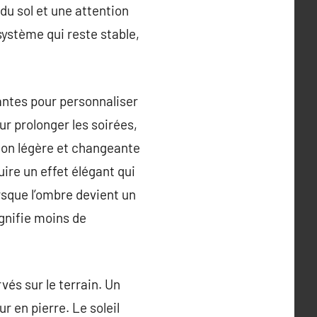
u sol et une attention
 système qui reste stable,
nantes pour personnaliser
ur prolonger les soirées,
tion légère et changeante
uire un effet élégant qui
orsque l’ombre devient un
ignifie moins de
vés sur le terrain. Un
r en pierre. Le soleil