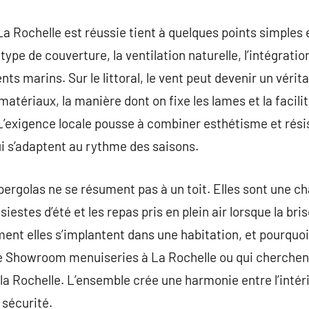
 La Rochelle est réussie tient à quelques points simples
type de couverture, la ventilation naturelle, l’intégration
s marins. Sur le littoral, le vent peut devenir un vérit
 matériaux, la manière dont on fixe les lames et la facili
 L’exigence locale pousse à combiner esthétisme et résis
ui s’adaptent au rythme des saisons.
ergolas ne se résument pas à un toit. Elles sont une c
siestes d’été et les repas pris en plein air lorsque la b
ment elles s’implantent dans une habitation, et pourquoi 
 le Showroom menuiseries à La Rochelle ou qui cherchen
 la Rochelle. L’ensemble crée une harmonie entre l’intéri
a sécurité.