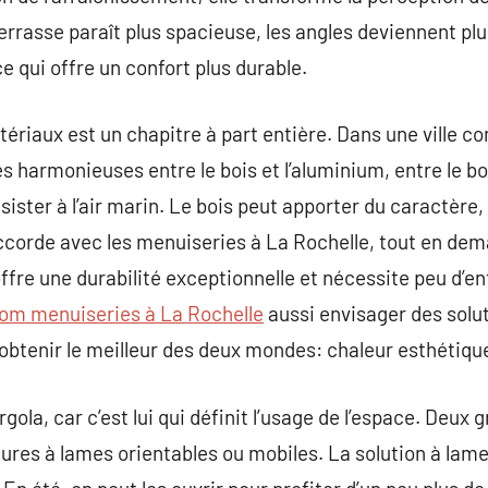
errasse paraît plus spacieuse, les angles deviennent plu
e qui offre un confort plus durable.
tériaux est un chapitre à part entière. Dans une ville c
ès harmonieuses entre le bois et l’aluminium, entre le bo
ister à l’air marin. Le bois peut apporter du caractère,
accorde avec les menuiseries à La Rochelle, tout en de
 offre une durabilité exceptionnelle et nécessite peu d’e
m menuiseries à La Rochelle
aussi envisager des solu
r obtenir le meilleur des deux mondes: chaleur esthétiqu
rgola, car c’est lui qui définit l’usage de l’espace. Deux
itures à lames orientables ou mobiles. La solution à lames