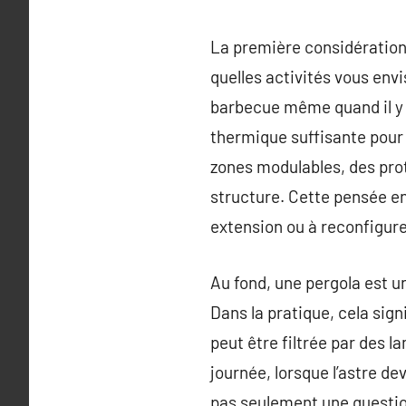
La première considération 
quelles activités vous envi
barbecue même quand il y a
thermique suffisante pour l
zones modulables, des prote
structure. Cette pensée en
extension ou à reconfigurer
Au fond, une pergola est un
Dans la pratique, cela signif
peut être filtrée par des la
journée, lorsque l’astre de
pas seulement une questio