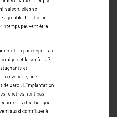
 lumière naturelle et pour
mi-saison, elles se
e agréable. Les toitures
 printemps peuvent être
.
orientation par rapport au
hermique et le confort. Si
 stagnante et,
. En revanche, une
et de paroi. L’implantation
les fenêtres n’ont pas
écurité et à l’esthétique
vent aussi contribuer à