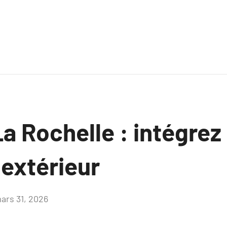
a Rochelle : intégrez 
 extérieur
ars 31, 2026
Aucun
commentaire