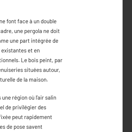
ne font face à un double
cadre, une pergola ne doit
me une part intégrée de
s existantes et en
ionnels. Le bois peint, par
enuiseries situées autour,
urelle de la maison.
une région où l’air salin
el de privilégier des
 fixée peut rapidement
pes de pose savent