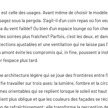
est celle des usages. Avant même de choisir le modèle,
sagez sous la pergola. S’agit-il d’un coin repas où l’on v
 du vent faible? Ou bien d’un espace lounge où l’on che
es soirées plus fraîches? Parfois, c’est les deux, et dans
ctions ajustables et une ventilation qui ne laisse pas l’a
 amont évite les compromis qui, in fine, poussent à ins
 l’espace plus tard.
e architecture légère qui se joue des frontières entre l’i
ie travailler sur trois axes: la lumière, l’ombre et la circ
mes orientables qui se replient lorsque le soleil est haut
vient plus oblique et que les couleurs des façades se ré
n de rafraîchissement; elle transforme la perception d