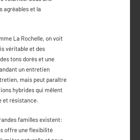
s agréables et la
omme La Rochelle, on voit
is véritable et des
 des tons dorés et une
mandant un entretien
ntretien, mais peut paraître
tions hybrides qui mêlent
e et résistance.
 grandes familles existent:
 offre une flexibilité