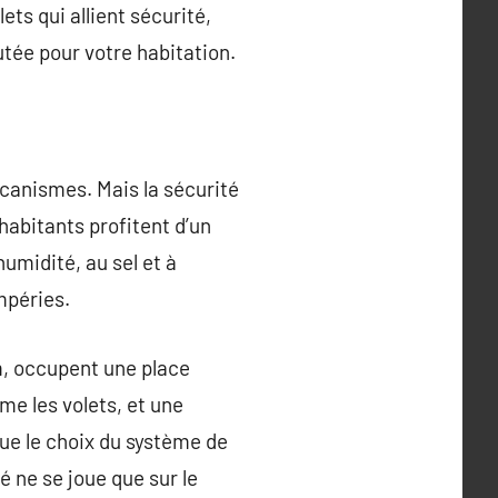
lets qui allient sécurité,
utée pour votre habitation.
écanismes. Mais la sécurité
 habitants profitent d’un
humidité, au sel et à
mpéries.
um, occupent une place
rme les volets, et une
que le choix du système de
é ne se joue que sur le