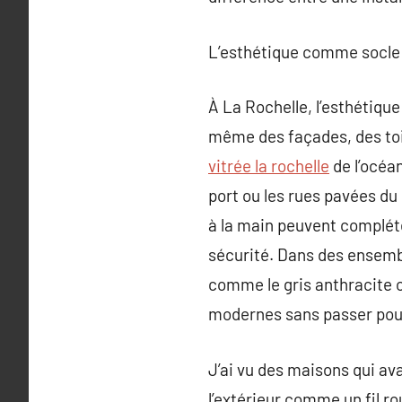
L’esthétique comme socle 
À La Rochelle, l’esthétique 
même des façades, des toit
vitrée la rochelle
de l’océan
port ou les rues pavées du 
à la main peuvent compléte
sécurité. Dans des ensemb
comme le gris anthracite ou
modernes sans passer pou
J’ai vu des maisons qui ava
l’extérieur comme un fil ro