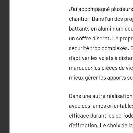
J’ai accompagné plusieurs 
chantier. Dans l’un des pr
battants en aluminium doub
un coffre discret. Le propr
sécurité trop complexes.
d’activer les volets à dist
marquée: les pièces de vie r
mieux gérer les apports so
Dans une autre réalisation,
avec des lames orientables
efficace durant les périod
d’effraction. Le choix de l