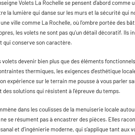
enseigne Volets La Rochelle se pensent d’abord comme u
 entre la lumière qui danse sur les murs et la sécurité qu
 une ville comme La Rochelle, où l’ombre portée des bât
opres, les volets ne sont pas qu’un détail décoratif. Ils
 et qui conserve son caractère.
les volets devenir bien plus que des éléments fonctionnels
ontraintes thermiques, les exigences d’esthétique locale
Mon expérience sur le terrain me pousse à vous parler sa
et des solutions qui résistent à l’épreuve du temps.
emmène dans les coulisses de la menuiserie locale autour
ne se résument pas à encastrer des pièces. Elles racon
isanal et d’ingénierie moderne, qui s’applique tant aux v