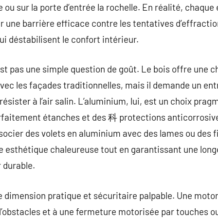
e ou sur la porte d’entrée la rochelle. En réalité, chaqu
 une barrière efficace contre les tentatives d’effraction
 déstabilisent le confort intérieur.
st pas une simple question de goût. Le bois offre une ch
ec les façades traditionnelles, mais il demande un entr
ésister à l’air salin. L’aluminium, lui, est un choix prag
arfaitement étanches et des 科 protections anticorrosiv
socier des volets en aluminium avec des lames ou des fi
ne esthétique chaleureuse tout en garantissant une long
 durable.
 dimension pratique et sécuritaire palpable. Une motor
d’obstacles et à une fermeture motorisée par touches 