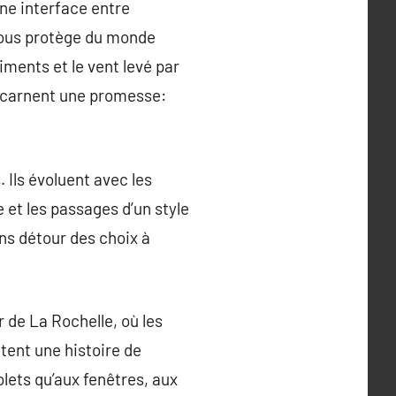
ne interface entre
i nous protège du monde
iments et le vent levé par
 incarnent une promesse:
. Ils évoluent avec les
 et les passages d’un style
ns détour des choix à
 de La Rochelle, où les
tent une histoire de
olets qu’aux fenêtres, aux