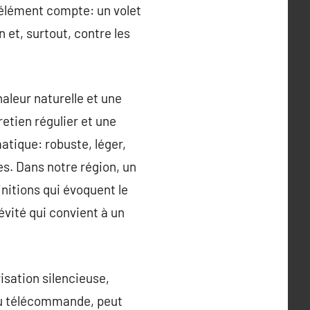
e élément compte: un volet
 et, surtout, contre les
aleur naturelle et une
etien régulier et une
matique: robuste, léger,
es. Dans notre région, un
nitions qui évoquent le
évité qui convient à un
isation silencieuse,
ou télécommande, peut