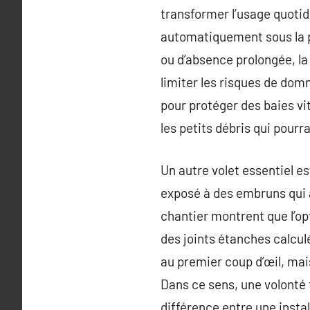
transformer l’usage quotid
automatiquement sous la p
ou d’absence prolongée, la
limiter les risques de dom
pour protéger des baies vit
les petits débris qui pour
Un autre volet essentiel es
exposé à des embruns qui a
chantier montrent que l’opt
des joints étanches calculés
au premier coup d’œil, mai
Dans ce sens, une volonté f
différence entre une insta