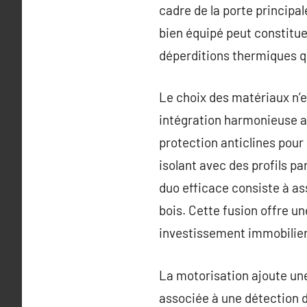
cadre de la porte principal
bien équipé peut constituer
déperditions thermiques qui
Le choix des matériaux n’e
intégration harmonieuse av
protection anticlines pour r
isolant avec des profils p
duo efficace consiste à as
bois. Cette fusion offre u
investissement immobilier
La motorisation ajoute une
associée à une détection 