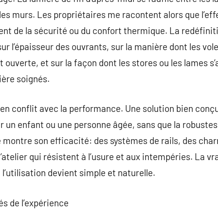
s murs. Les propriétaires me racontent alors que l’eff
t de la sécurité ou du confort thermique. La redéfinit
sur l’épaisseur des ouvrants, sur la manière dont les vo
st ouverte, et sur la façon dont les stores ou les lames s’
ière soignés.
 en conflit avec la performance. Une solution bien conçue
r un enfant ou une personne âgée, sans que la robustes
e montre son efficacité: des systèmes de rails, des cha
’atelier qui résistent à l’usure et aux intempéries. La v
l’utilisation devient simple et naturelle.
s de l’expérience