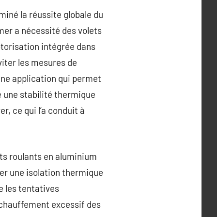
miné la réussite globale du
mer a nécessité des volets
torisation intégrée dans
éviter les mesures de
ne application qui permet
é une stabilité thermique
r, ce qui l’a conduit à
ets roulants en aluminium
er une isolation thermique
e les tentatives
n échauffement excessif des