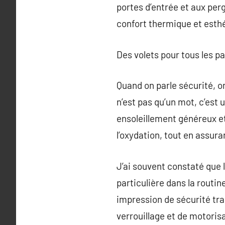
portes d’entrée et aux pergo
confort thermique et esthé
Des volets pour tous les pa
Quand on parle sécurité, o
n’est pas qu’un mot, c’est 
ensoleillement généreux et d
l’oxydation, tout en assura
J’ai souvent constaté que 
particulière dans la routine
impression de sécurité tra
verrouillage et de motorisa