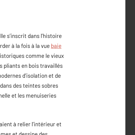
e s’inscrit dans l’histoire
der à la fois à la vue
baie
 historiques comme le vieux
 pliants en bois travaillés
odernes d’isolation et de
 dans des teintes sobres
helle et les menuiseries
ent à relier l’intérieur et
lames et dessine des