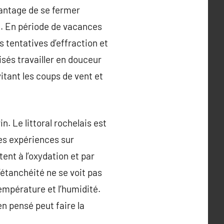
vantage de se fermer
e. En période de vacances
 tentatives d’effraction et
isés travailler en douceur
itant les coups de vent et
. Le littoral rochelais est
Les expériences sur
ent à l’oxydation et par
L’étanchéité ne se voit pas
empérature et l’humidité.
en pensé peut faire la