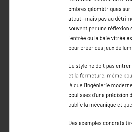
ombres géométriques sur le
atout—mais pas au détrimen
souvent par une réflexion 
l’entrée ou la baie vitrée e
pour créer des jeux de lum
Le style ne doit pas entrer
et la fermeture, même pou
là que l’ingénierie modern
coulisses d’une précision d
oublie la mécanique et que 
Des exemples concrets tiré