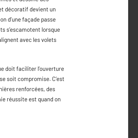
et décoratif devient un
ion d’une façade passe
lets s’escamotent lorsque
alignent avec les volets
 doit faciliter l’ouverture
se soit compromise. C’est
rnières renforcées, des
raie réussite est quand on