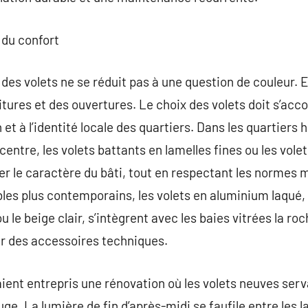
du confort
des volets ne se réduit pas à une question de couleur. Ell
ures et des ouvertures. Le choix des volets doit s’accor
 et à l’identité locale des quartiers. Dans les quartiers
centre, les volets battants en lamelles fines ou les volets
r le caractère du bâti, tout en respectant les normes m
les plus contemporains, les volets en aluminium laqué,
 le beige clair, s’intègrent avec les baies vitrées la roc
r des accessoires techniques.
ient entrepris une rénovation où les volets neuves servai
uge. La lumière de fin d’après-midi se faufile entre les 