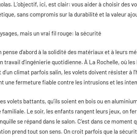
las. L’objectif, ici, est clair: vous aider à choisir des vo
tique, sans compromis sur la durabilité et la valeur ajo
ysages, mais un vrai fil rouge: la sécurité
n pense d’abord à la solidité des matériaux et à leurs m
un travail d’ingénierie quotidienne. À La Rochelle, où les
’un climat parfois salin, les volets doivent résister à l’
nt une fermeture fiable contre les intrusions et les inte
les volets battants, qu’ils soient en bois ou en alumini
 familiale. Le soir, les enfants rangent leurs jeux, on fe
nquille se répand dans le salon. C’est dans ce moment 
tion prend tout son sens. On croit parfois que la sécurit