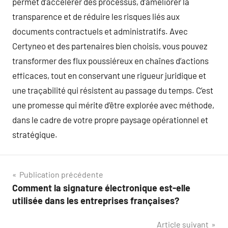
permet d’accélérer des processus, d’améliorer la
transparence et de réduire les risques liés aux
documents contractuels et administratifs. Avec
Certyneo et des partenaires bien choisis, vous pouvez
transformer des flux poussiéreux en chaînes d’actions
efficaces, tout en conservant une rigueur juridique et
une traçabilité qui résistent au passage du temps. C’est
une promesse qui mérite d’être explorée avec méthode,
dans le cadre de votre propre paysage opérationnel et
stratégique.
Navigation
Publication précédente
Comment la signature électronique est-elle
de
utilisée dans les entreprises françaises?
l’article
Article suivant