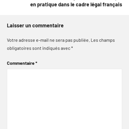
en pratique dans le cadre légal français
Laisser un commentaire
Votre adresse e-mail ne sera pas publiée.
Les champs
obligatoires sont indiqués avec
*
Commentaire
*