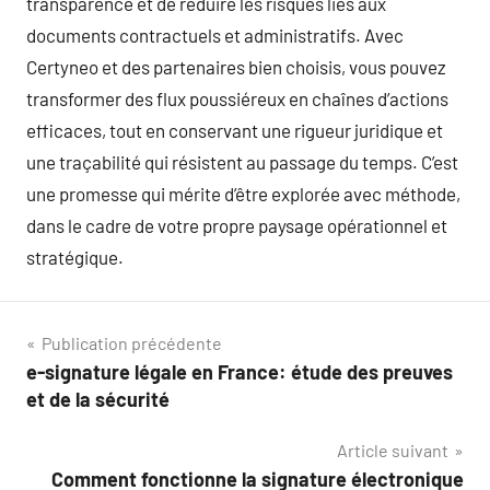
transparence et de réduire les risques liés aux
documents contractuels et administratifs. Avec
Certyneo et des partenaires bien choisis, vous pouvez
transformer des flux poussiéreux en chaînes d’actions
efficaces, tout en conservant une rigueur juridique et
une traçabilité qui résistent au passage du temps. C’est
une promesse qui mérite d’être explorée avec méthode,
dans le cadre de votre propre paysage opérationnel et
stratégique.
Navigation
Publication précédente
e-signature légale en France: étude des preuves
de
et de la sécurité
l’article
Article suivant
Comment fonctionne la signature électronique