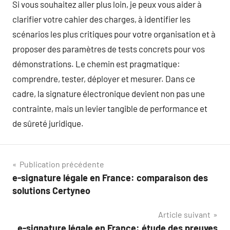
Si vous souhaitez aller plus loin, je peux vous aider à
clarifier votre cahier des charges, à identifier les
scénarios les plus critiques pour votre organisation et à
proposer des paramètres de tests concrets pour vos
démonstrations. Le chemin est pragmatique:
comprendre, tester, déployer et mesurer. Dans ce
cadre, la signature électronique devient non pas une
contrainte, mais un levier tangible de performance et
de sûreté juridique.
Navigation
Publication précédente
e-signature légale en France: comparaison des
de
solutions Certyneo
l’article
Article suivant
e-signature légale en France: étude des preuves