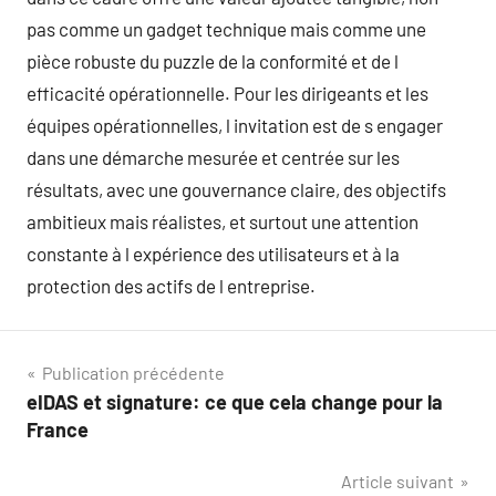
pas comme un gadget technique mais comme une
pièce robuste du puzzle de la conformité et de l
efficacité opérationnelle. Pour les dirigeants et les
équipes opérationnelles, l invitation est de s engager
dans une démarche mesurée et centrée sur les
résultats, avec une gouvernance claire, des objectifs
ambitieux mais réalistes, et surtout une attention
constante à l expérience des utilisateurs et à la
protection des actifs de l entreprise.
Navigation
Publication précédente
eIDAS et signature: ce que cela change pour la
de
France
l’article
Article suivant