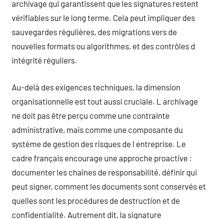
archivage qui garantissent que les signatures restent
vérifiables sur le long terme. Cela peut impliquer des
sauvegardes régulières, des migrations vers de
nouvelles formats ou algorithmes, et des contrôles d
intégrité réguliers.
Au-delà des exigences techniques, la dimension
organisationnelle est tout aussi cruciale. L archivage
ne doit pas être perçu comme une contrainte
administrative, mais comme une composante du
système de gestion des risques de l entreprise. Le
cadre français encourage une approche proactive :
documenter les chaînes de responsabilité, définir qui
peut signer, comment les documents sont conservés et
quelles sont les procédures de destruction et de
confidentialité. Autrement dit, la signature