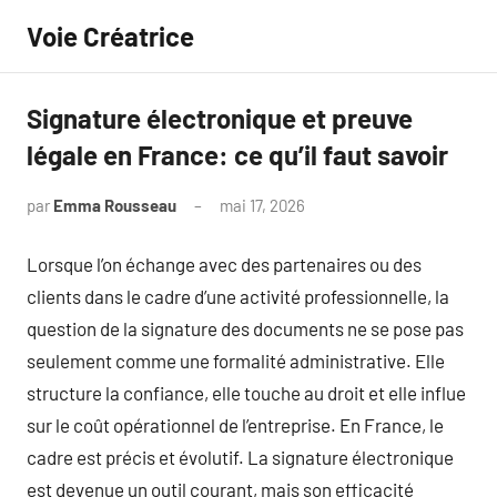
Aller
Voie Créatrice
au
contenu
Signature électronique et preuve
légale en France: ce qu’il faut savoir
par
Emma Rousseau
mai 17, 2026
Aucun
commentaire
Lorsque l’on échange avec des partenaires ou des
clients dans le cadre d’une activité professionnelle, la
question de la signature des documents ne se pose pas
seulement comme une formalité administrative. Elle
structure la confiance, elle touche au droit et elle influe
sur le coût opérationnel de l’entreprise. En France, le
cadre est précis et évolutif. La signature électronique
est devenue un outil courant, mais son efficacité