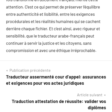
attention. C’est ce qui permet de préserver l’équilibre
entre authenticité et lisibilité, entre les exigences
procédurales et les réalités humaines qui se cachent
derrière chaque fichier. Et c’est ainsi, avec rigueur et
sensibilité, que le traducteur arabe-français peut
continuer à servir la justice et les citoyens, sans
compromission et avec une éthique irréprochable.
Navigation
Publication précédente
Traducteur assermenté cour d’appel: assurances
de
et exigences pour vos actes juridiques
l’article
Article suivant
Traduction attestation de réussite: valider vos
diplômes