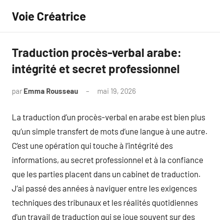
Aller
Voie Créatrice
au
contenu
Traduction procès-verbal arabe:
intégrité et secret professionnel
par
Emma Rousseau
mai 19, 2026
Aucun
commentaire
La traduction d’un procès-verbal en arabe est bien plus
qu’un simple transfert de mots d’une langue à une autre.
C’est une opération qui touche à l’intégrité des
informations, au secret professionnel et à la confiance
que les parties placent dans un cabinet de traduction.
J’ai passé des années à naviguer entre les exigences
techniques des tribunaux et les réalités quotidiennes
d’un travail de traduction qui se joue souvent sur des