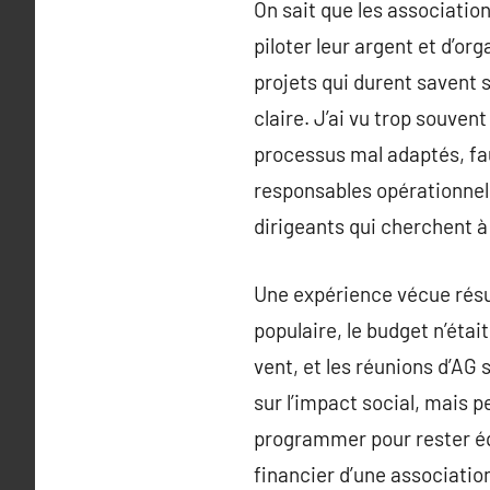
On sait que les association
piloter leur argent et d’or
projets qui durent savent 
claire. J’ai vu trop souve
processus mal adaptés, fau
responsables opérationnels
dirigeants qui cherchent à 
Une expérience vécue résum
populaire, le budget n’ét
vent, et les réunions d’AG 
sur l’impact social, mais p
programmer pour rester éq
financier d’une associati