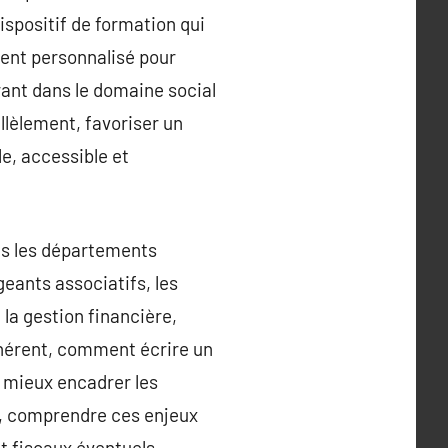
ispositif de formation qui
ment personnalisé pour
rant dans le domaine social
llèlement, favoriser un
le, accessible et
ans les départements
eants associatifs, les
la gestion financière,
ohérent, comment écrire un
r mieux encadrer les
n, comprendre ces enjeux
t fiscaux éventuels.