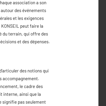
Chaque association a son
es autour des événements
érales et les exigences
O KONSEIL peut faire la
 du terrain, qui offre des
décisions et des dépenses.
’articuler des notions qui
sans accompagnement.
inancement, le cadre des
 interne, ainsi que la
e signifie pas seulement