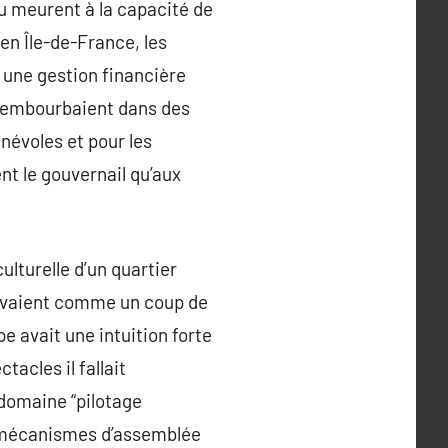
ou meurent à la capacité de
 en Île-de-France, les
 une gestion financière
 s’embourbaient dans des
névoles et pour les
nt le gouvernail qu’aux
lturelle d’un quartier
rivaient comme un coup de
e avait une intuition forte
acles il fallait
domaine “pilotage
s mécanismes d’assemblée