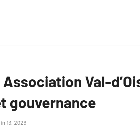
 Association Val-d’Oi
et gouvernance
uin 13, 2026
Aucun
commentaire