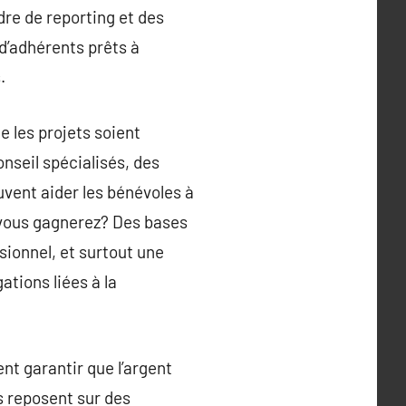
dre de reporting et des
d’adhérents prêts à
.
e les projets soient
onseil spécialisés, des
uvent aider les bénévoles à
e vous gagnerez? Des bases
sionnel, et surtout une
tions liées à la
nt garantir que l’argent
rs reposent sur des