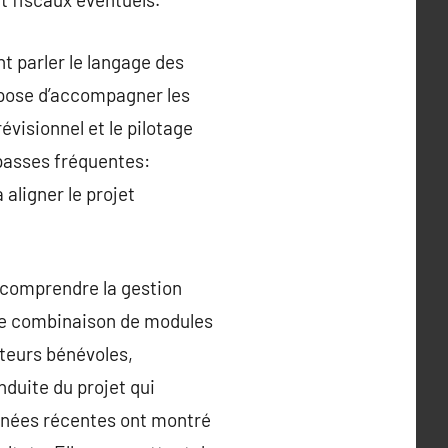
t parler le langage des
opose d’accompagner les
évisionnel et le pilotage
passes fréquentes:
aligner le projet
 comprendre la gestion
une combinaison de modules
ateurs bénévoles,
nduite du projet qui
années récentes ont montré