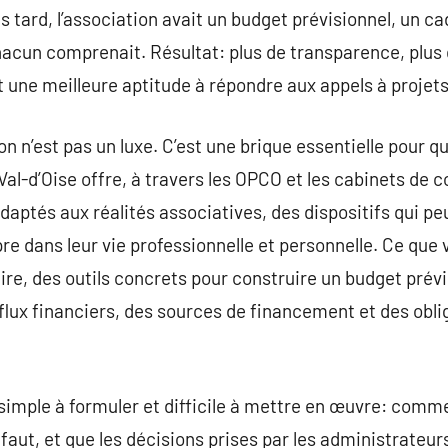
s tard, l’association avait un budget prévisionnel, un ca
acun comprenait. Résultat: plus de transparence, plus 
 une meilleure aptitude à répondre aux appels à projets
 n’est pas un luxe. C’est une brique essentielle pour qu
Val-d’Oise offre, à travers les OPCO et les cabinets de c
daptés aux réalités associatives, des dispositifs qui pe
re dans leur vie professionnelle et personnelle. Ce qu
ire, des outils concrets pour construire un budget prévi
lux financiers, des sources de financement et des obliga
simple à formuler et difficile à mettre en œuvre: comme
il faut, et que les décisions prises par les administrateu