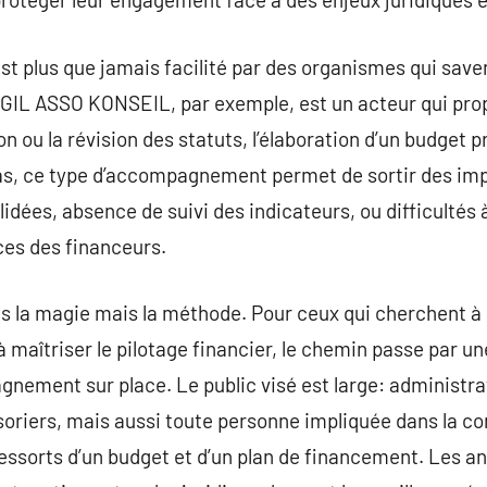
st plus que jamais facilité par des organismes qui saven
AGIL ASSO KONSEIL, par exemple, est un acteur qui pr
on ou la révision des statuts, l’élaboration d’un budget pr
cas, ce type d’accompagnement permet de sortir des im
ées, absence de suivi des indicateurs, ou difficultés à 
ces des financeurs.
as la magie mais la méthode. Pour ceux qui cherchent à
à maîtriser le pilotage financier, le chemin passe par 
nement sur place. Le public visé est large: administr
ésoriers, mais aussi toute personne impliquée dans la co
essorts d’un budget et d’un plan de financement. Les 