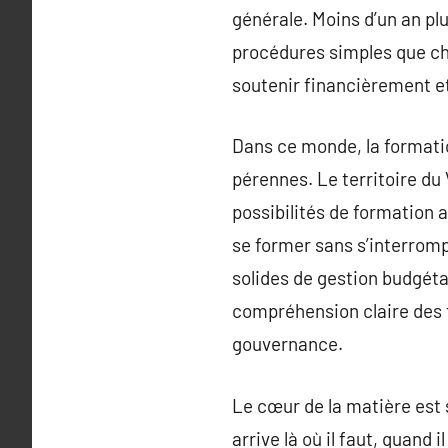
générale. Moins d’un an plu
procédures simples que ch
soutenir financièrement et
Dans ce monde, la formation
pérennes. Le territoire du 
possibilités de formation a
se former sans s’interromp
solides de gestion budgéta
compréhension claire des f
gouvernance.
Le cœur de la matière est 
arrive là où il faut, quand 