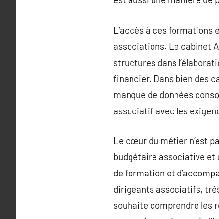
L’accès à ces formations e
associations. Le cabinet 
structures dans l’élaborati
financier. Dans bien des 
manque de données consolid
associatif avec les exigen
Le cœur du métier n’est p
budgétaire associative et 
de formation et d’accompag
dirigeants associatifs, tr
souhaite comprendre les r