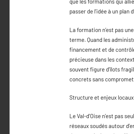
que les formations qui alli
passer de l’idée à un plan 
La formation n’est pas une 
terme. Quand les administr
financement et de contrôle 
précieuse dans les context
souvent figure d’îlots fragi
concrets sans compromettre
Structure et enjeux locaux
Le Val-d’Oise n’est pas se
réseaux soudés autour d’enj