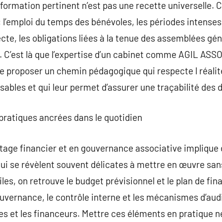
formation pertinent n’est pas une recette universelle. 
: l’emploi du temps des bénévoles, les périodes intens
te, les obligations liées à la tenue des assemblées gén
. C’est là que l’expertise d’un cabinet comme AGIL ASS
de proposer un chemin pédagogique qui respecte l réalité
sables et qui leur permet d’assurer une traçabilité des 
 pratiques ancrées dans le quotidien
otage financier et en gouvernance associative implique d
qui se révèlent souvent délicates à mettre en œuvre 
utiles, on retrouve le budget prévisionnel et le plan de f
uvernance, le contrôle interne et les mécanismes d’audit
res et les financeurs. Mettre ces éléments en pratique n