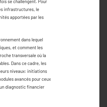
fois se challengent. Pour
es infrastructures, le
nités apportées par les
nvironnement dans lequel
idiques, et comment les
roche transversale où la
bles. Dans ce cadre, les
eurs niveaux: initiations
 modules avancés pour ceux
 un diagnostic financier