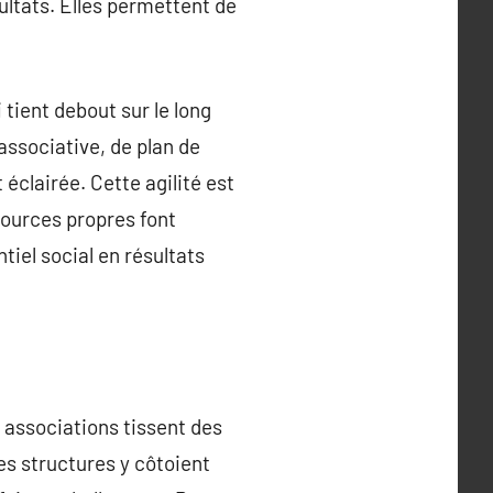
sultats. Elles permettent de
 tient debout sur le long
associative, de plan de
éclairée. Cette agilité est
sources propres font
ntiel social en résultats
s associations tissent des
es structures y côtoient