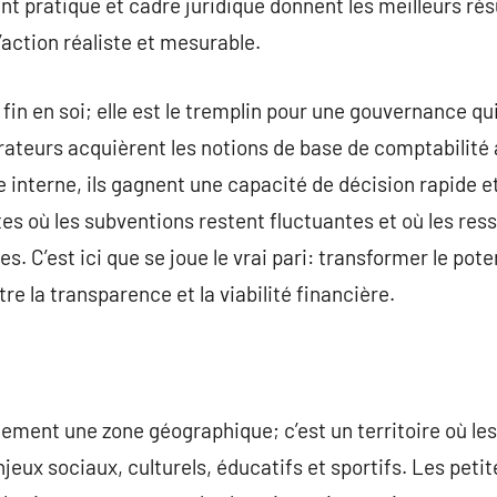
ent pratique et cadre juridique donnent les meilleurs ré
d’action réaliste et mesurable.
fin en soi; elle est le tremplin pour une gouvernance qui
ateurs acquièrent les notions de base de comptabilité 
interne, ils gagnent une capacité de décision rapide et 
es où les subventions restent fluctuantes et où les res
les. C’est ici que se joue le vrai pari: transformer le pote
 la transparence et la viabilité financière.
ulement une zone géographique; c’est un territoire où le
eux sociaux, culturels, éducatifs et sportifs. Les petit