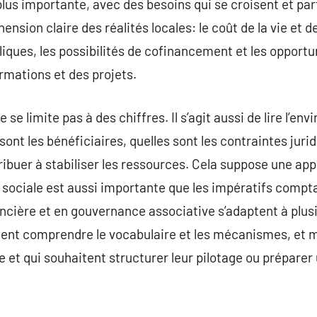
plus importante, avec des besoins qui se croisent et par
ension claire des réalités locales: le coût de la vie et d
iques, les possibilités de cofinancement et les opportu
rmations et des projets.
ne se limite pas à des chiffres. Il s’agit aussi de lire l’e
 sont les bénéficiaires, quelles sont les contraintes jur
ibuer à stabiliser les ressources. Cela suppose une app
sociale est aussi importante que les impératifs compta
ncière et en gouvernance associative s’adaptent à plusi
ulent comprendre le vocabulaire et les mécanismes, et
e et qui souhaitent structurer leur pilotage ou préparer