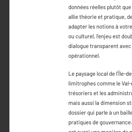
données réelles plutôt que
allie théorie et pratique,
adapter les notions à votre
ou culturel, l’enjeu est do
dialogue transparent avec l
opérationnel.
Le paysage local de l’Île-
limitrophes comme le Val-d
trésoriers et les administ
mais aussi la dimension s
dossier qui parle à un bai
pratiques de gouvernance.
est aussi une manière de p