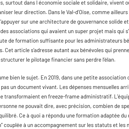
s, surtout dans l économie sociale et solidaire, vivent 
ganiser leur direction. Dans le Val-d’Oise, comme ailleurs
s’appuyer sur une architecture de gouvernance solide et
nt des associations qui avaient un super projet mais qui
te de formation suffisante pour les administrateurs bé
. Cet article s’adresse autant aux bénévoles qui prenne
structurer le pilotage financier sans perdre l’élan.
e bien le sujet. En 2019, dans une petite association cu
ait pas un document vivant. Les dépenses mensuelles ar
se transformaient en freeze-frame administratif. L’équip
ersonne ne pouvait dire, avec précision, combien de spect
uilibré. Ce à quoi a répondu une formation adaptée du 
on” couplée à un accompagnement sur les statuts et le