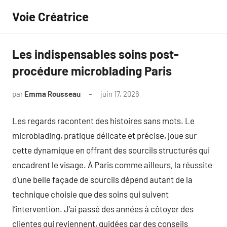
Aller
Voie Créatrice
au
contenu
Les indispensables soins post-
procédure microblading Paris
par
Emma Rousseau
juin 17, 2026
Aucun
commentaire
Les regards racontent des histoires sans mots. Le
microblading, pratique délicate et précise, joue sur
cette dynamique en offrant des sourcils structurés qui
encadrent le visage. À Paris comme ailleurs, la réussite
d’une belle façade de sourcils dépend autant de la
technique choisie que des soins qui suivent
l’intervention. J’ai passé des années à côtoyer des
clientes qui reviennent, guidées par des conseils