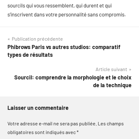
sourcils qui vous ressemblent, qui durent et qui
s’inscrivent dans votre personnalité sans compromis.
Navigation
Publication précédente
Phibrows Paris vs autres studios: comparatif
de
types de résultats
l’article
Article suivant
Sourcil: comprendre la morphologie et le choix
de la technique
Laisser un commentaire
Votre adresse e-mail ne sera pas publiée.
Les champs
obligatoires sont indiqués avec
*