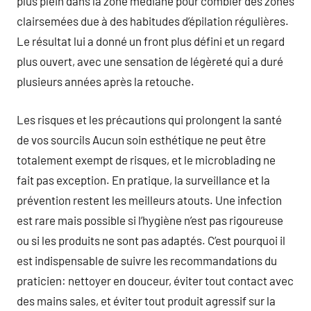
plus plein dans la zone médiane pour combler des zones
clairsemées due à des habitudes d’épilation régulières.
Le résultat lui a donné un front plus défini et un regard
plus ouvert, avec une sensation de légèreté qui a duré
plusieurs années après la retouche.
Les risques et les précautions qui prolongent la santé
de vos sourcils Aucun soin esthétique ne peut être
totalement exempt de risques, et le microblading ne
fait pas exception. En pratique, la surveillance et la
prévention restent les meilleurs atouts. Une infection
est rare mais possible si l’hygiène n’est pas rigoureuse
ou si les produits ne sont pas adaptés. C’est pourquoi il
est indispensable de suivre les recommandations du
praticien: nettoyer en douceur, éviter tout contact avec
des mains sales, et éviter tout produit agressif sur la