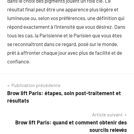
dans le choix des pigments jouent un rôle clé. Le
résultat final peut être une apparence plus légère et
lumineuse ou, selon vos préférences, une définition qui
répond exactement à l’intensité que vous désirez. Dans
tous les cas, la Parisienne et le Parisien que vous êtes
se reconnaîtront dans ce regard, posé sur le monde,
prêt à affronter chaque jour avec plus de facilité et de
confiance.
Navigation
Publication précédente
Brow lift Paris: étapes, soin post-traitement et
de
résultats
l’article
Article suivant
Brow lift Paris: quand et comment obtenir des
sourcils relevés