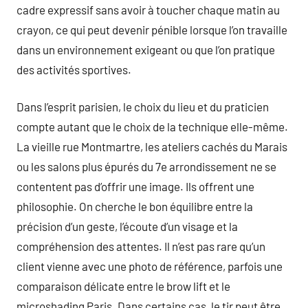
cadre expressif sans avoir à toucher chaque matin au
crayon, ce qui peut devenir pénible lorsque l’on travaille
dans un environnement exigeant ou que l’on pratique
des activités sportives.
Dans l’esprit parisien, le choix du lieu et du praticien
compte autant que le choix de la technique elle-même.
La vieille rue Montmartre, les ateliers cachés du Marais
ou les salons plus épurés du 7e arrondissement ne se
contentent pas d’offrir une image. Ils offrent une
philosophie. On cherche le bon équilibre entre la
précision d’un geste, l’écoute d’un visage et la
compréhension des attentes. Il n’est pas rare qu’un
client vienne avec une photo de référence, parfois une
comparaison délicate entre le brow lift et le
microshading Paris. Dans certains cas, le tir peut être