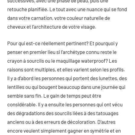
successives, avec une phase de peau, puis une
retouche planifiée. Le tout avec une nuance qui se fond
dans votre carnation, votre couleur naturelle de
cheveux et l’architecture de votre visage.
Pour qui est-ce réellement pertinent? Et pourquoi y
penser en premier lieu si l’archétype connu reste le
crayon à sourcils ou le maquillage waterproof? Les
raisons sont multiples, et elles varient selon les profils.
Il y a d’abord les personnes qui portent des lunettes, des
lentilles ou qui bougent beaucoup dans une journée qui
semble sans fin. Le gain de temps peut être
considérable. Il y a ensuite les personnes qui ont vécu
des dégradations des sourcils liées à des tatouages
anciens ou à des erreurs de décoloration. D’autres
encore veulent simplement gagner en symétrie et en