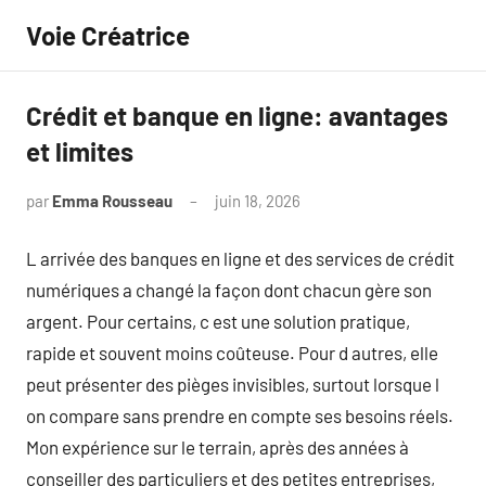
Aller
Voie Créatrice
au
contenu
Crédit et banque en ligne: avantages
et limites
par
Emma Rousseau
juin 18, 2026
Aucun
commentaire
L arrivée des banques en ligne et des services de crédit
numériques a changé la façon dont chacun gère son
argent. Pour certains, c est une solution pratique,
rapide et souvent moins coûteuse. Pour d autres, elle
peut présenter des pièges invisibles, surtout lorsque l
on compare sans prendre en compte ses besoins réels.
Mon expérience sur le terrain, après des années à
conseiller des particuliers et des petites entreprises,