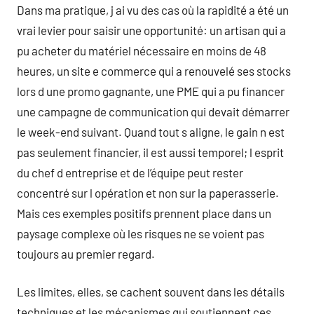
Dans ma pratique, j ai vu des cas où la rapidité a été un
vrai levier pour saisir une opportunité: un artisan qui a
pu acheter du matériel nécessaire en moins de 48
heures, un site e commerce qui a renouvelé ses stocks
lors d une promo gagnante, une PME qui a pu financer
une campagne de communication qui devait démarrer
le week-end suivant. Quand tout s aligne, le gain n est
pas seulement financier, il est aussi temporel; l esprit
du chef d entreprise et de l’équipe peut rester
concentré sur l opération et non sur la paperasserie.
Mais ces exemples positifs prennent place dans un
paysage complexe où les risques ne se voient pas
toujours au premier regard.
Les limites, elles, se cachent souvent dans les détails
techniques et les mécanismes qui soutiennent ces