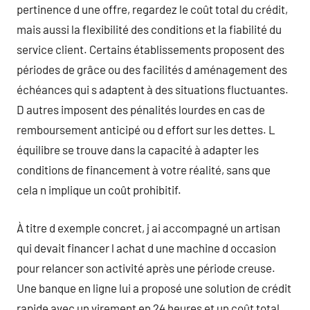
pertinence d une offre, regardez le coût total du crédit,
mais aussi la flexibilité des conditions et la fiabilité du
service client. Certains établissements proposent des
périodes de grâce ou des facilités d aménagement des
échéances qui s adaptent à des situations fluctuantes.
D autres imposent des pénalités lourdes en cas de
remboursement anticipé ou d effort sur les dettes. L
équilibre se trouve dans la capacité à adapter les
conditions de financement à votre réalité, sans que
cela n implique un coût prohibitif.
À titre d exemple concret, j ai accompagné un artisan
qui devait financer l achat d une machine d occasion
pour relancer son activité après une période creuse.
Une banque en ligne lui a proposé une solution de crédit
rapide avec un virement en 24 heures et un coût total