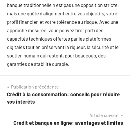
banque traditionnelle n est pas une opposition stricte,
mais une quête d alignment entre vos objectifs, votre
profil financier, et votre tolérance au risque. Avec une
approche mesurée, vous pouvez tirer parti des
capacités techniques offertes par les plateformes
digitales tout en préservant la rigueur, la sécurité et le
soutien humain qui restent, pour beaucoup, des
garanties de stabilité durable.
Navigation
Publication précédente
Crédit à la consommation: conseils pour réduire
de
vos intérêts
l’article
Article suivant
Crédit et banque en ligne: avantages et limites