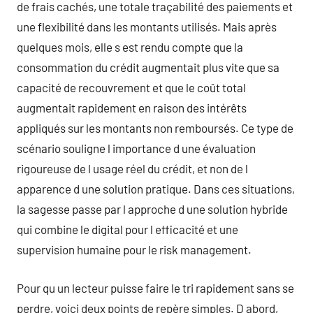
de frais cachés, une totale traçabilité des paiements et
une flexibilité dans les montants utilisés. Mais après
quelques mois, elle s est rendu compte que la
consommation du crédit augmentait plus vite que sa
capacité de recouvrement et que le coût total
augmentait rapidement en raison des intérêts
appliqués sur les montants non remboursés. Ce type de
scénario souligne l importance d une évaluation
rigoureuse de l usage réel du crédit, et non de l
apparence d une solution pratique. Dans ces situations,
la sagesse passe par l approche d une solution hybride
qui combine le digital pour l efficacité et une
supervision humaine pour le risk management.
Pour qu un lecteur puisse faire le tri rapidement sans se
perdre, voici deux points de repère simples. D abord,