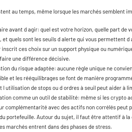
stent au temps, même lorsque les marchés semblent im
aire avant d agir: quel est votre horizon, quelle part de 
 et quels sont les seuils d alerte qui vous permettent d a
 inscrit ces choix sur un support physique ou numérique,
faire une différence décisive.
tion du risque adaptée: aucune règle unique ne convient
faible et les rééquilibrages se font de manière programmé
t l utilisation de stops ou d ordres à seuil peut aider à li
cation comme un outil de stabilité: même si les crypto 
leur complémentarité avec des actifs non corrélés peut p
 portefeuille. Autour du sujet, il faut être attentif à l
 les marchés entrent dans des phases de stress.