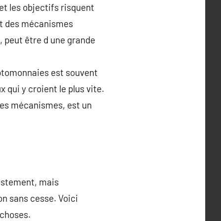
et les objectifs risquent
 et des mécanismes
, peut être d une grande
ryptomonnaies est souvent
qui y croient le plus vite.
 des mécanismes, est un
odestement, mais
on sans cesse. Voici
 choses.