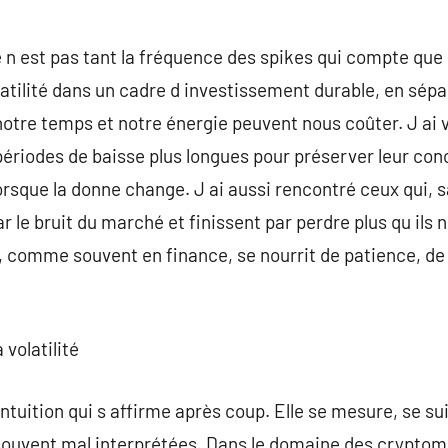
e n est pas tant la fréquence des spikes qui compte que 
latilité dans un cadre d investissement durable, en sépa
notre temps et notre énergie peuvent nous coûter. J ai 
périodes de baisse plus longues pour préserver leur con
orsque la donne change. J ai aussi rencontré ceux qui, s
ar le bruit du marché et finissent par perdre plus qu ils 
, comme souvent en finance, se nourrit de patience, de 
volatilité
 intuition qui s affirme après coup. Elle se mesure, se su
ouvent mal interprétées. Dans le domaine des cryptom