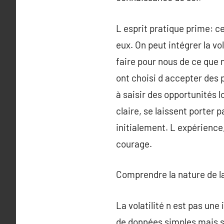
L esprit pratique prime: c
eux. On peut intégrer la vo
faire pour nous de ce que 
ont choisi d accepter des 
à saisir des opportunités l
claire, se laissent porter p
initialement. L expérience
courage.
Comprendre la nature de la 
La volatilité n est pas une
de données simples mais s