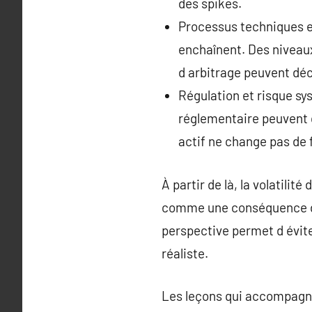
des spikes.
Processus techniques e
enchaînent. Des niveau
d arbitrage peuvent déc
Régulation et risque s
réglementaire peuvent 
actif ne change pas de 
À partir de là, la volati
comme une conséquence des
perspective permet d évite
réaliste.
Les leçons qui accompagn