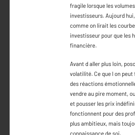
fragile lorsque les volume
investisseurs. Aujourd hui, 
comme on lirait les courb
investisseur pour que les 
financière.
Avant d aller plus loin, p
volatilité. Ce que l on peut
des réactions émotionnelle
vendre au pire moment, ou,
et pousser les prix indéfin
fonctionnent pour des prof
plus ambitieux, mais toujo
connaissance de soi.