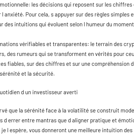
émotionnelle: les décisions qui reposent sur les chiffres 
 l anxiété. Pour cela, s appuyer sur des règles simples
sur des intuitions qui évoluent selon l humeur du moment
mations vérifiables et transparentes: le terrain des c
s, des rumeurs qui se transforment en vérités pour ceux 
es fiables, sur des chiffres et sur une compréhension
érénité et la sécurité.
quotidien d un investisseur averti
ervé que la sérénité face à la volatilité se construit m
ns d errer entre mantras que d aligner pratique et émoti
 je l espère, vous donneront une meilleure intuition des