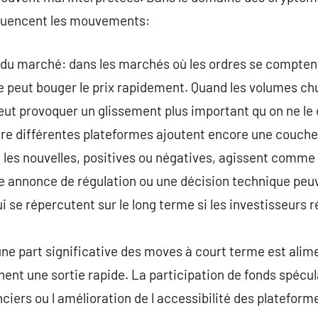
nfluencent les mouvements:
 du marché: dans les marchés où les ordres se comptent
re peut bouger le prix rapidement. Quand les volumes c
t provoquer un glissement plus important qu on ne le c
re différentes plateformes ajoutent encore une couche
 les nouvelles, positives ou négatives, agissent comme
e annonce de régulation ou une décision technique peu
se répercutent sur le long terme si les investisseurs r
une part significative des moves à court terme est alim
ent une sortie rapide. La participation de fonds spécula
iers ou l amélioration de l accessibilité des plateforme