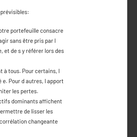
prévisibles:
votre portefeuille consacre
gir sans être pris par l
 et de s y référer lors des
 à tous. Pour certains, l
 e. Pour d autres, l apport
miter les pertes.
actifs dominants affichent
ermettre de lisser les
a corrélation changeante