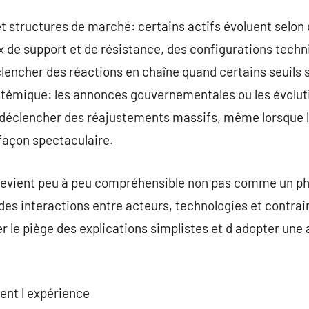
t structures de marché: certains actifs évoluent selon
x de support et de résistance, des configurations tec
lencher des réactions en chaîne quand certains seuils s
ystémique: les annonces gouvernementales ou les évolut
déclencher des réajustements massifs, même lorsque l 
façon spectaculaire.
lité devient peu à peu compréhensible non pas comme un
 interactions entre acteurs, technologies et contra
r le piège des explications simplistes et d adopter une
ent l expérience