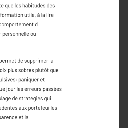
te que les habitudes des
ormation utile, à la lire
 comportement d
r personnelle ou
 permet de supprimer la
hoix plus sobres plutôt que
ulsives: paniquer et
ue jour les erreurs passées
plage de stratégies qui
udentes aux portefeuilles
parence et la