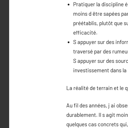
Pratiquer la discipline 
moins d être sapées par
préétablis, plutôt que 
efficacité.
S appuyer sur des infor
traversé par des rumeur
S appuyer sur des sourc
investissement dans la s
La réalité de terrain et le 
Au fil des années, j ai obs
durablement. Il s agit moi
quelques cas concrets qui,