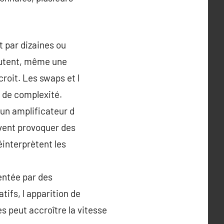
 par dizaines ou
hutent, même une
roit. Les swaps et l
 de complexité.
 un amplificateur d
vent provoquer des
éinterprètent les
entée par des
tifs, l apparition de
s peut accroître la vitesse