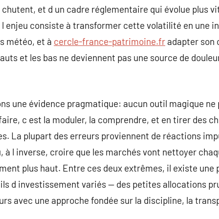
s chutent, et d un cadre réglementaire qui évolue plus vi
l enjeu consiste à transformer cette volatilité en une inf
es météo, et à
cercle-france-patrimoine.fr
adapter son
hauts et les bas ne deviennent pas une source de douleu
osons une évidence pragmatique: aucun outil magique ne
 faire, c est la moduler, la comprendre, et en tirer des c
s. La plupart des erreurs proviennent de réactions imp
 à l inverse, croire que les marchés vont nettoyer chaq
iment plus haut. Entre ces deux extrêmes, il existe une 
ils d investissement variés — des petites allocations pr
urs avec une approche fondée sur la discipline, la trans