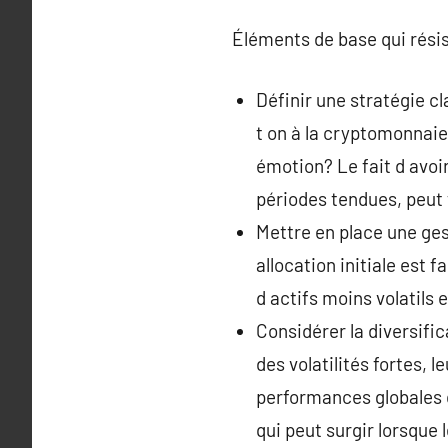
Éléments de base qui rési
Définir une stratégie cl
t on à la cryptomonnaie,
émotion? Le fait d avoir
périodes tendues, peut 
Mettre en place une ges
allocation initiale est 
d actifs moins volatils e
Considérer la diversifi
des volatilités fortes, 
performances globales du
qui peut surgir lorsque