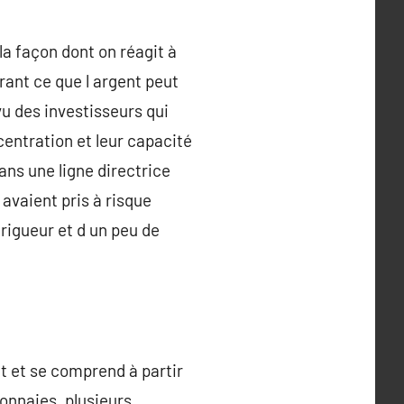
la façon dont on réagit à
rant ce que l argent peut
vu des investisseurs qui
centration et leur capacité
ans une ligne directrice
n avaient pris à risque
rigueur et d un peu de
it et se comprend à partir
onnaies, plusieurs