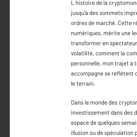
L histoire de la cryptomo
jusqu’à des sommets impres
ordres de marché. Cette ré
numériques, mérite une lec
transformer en spectateur 
volatilité, comment la co
personnelle, mon trajet à 
accompagne se reflètent da
le terrain.
Dans le monde des cryptomo
investissement dans des di
espace de quelques semain
illusion ou de spéculation 