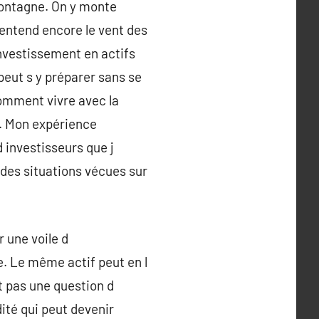
montagne. On y monte
entend encore le vent des
investissement en actifs
peut s y préparer sans se
comment vivre avec la
p. Mon expérience
 investisseurs que j
des situations vécues sur
 une voile d
. Le même actif peut en l
t pas une question d
dité qui peut devenir