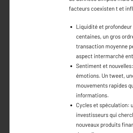
facteurs coexisten t et i
Liquidité et profondeur
centaines, un gros ord
transaction moyenne peu
aspect intermarché ent
Sentiment et nouvelles:
émotions. Un tweet, un
mouvements rapides qui 
informations.
Cycles et spéculation: 
investisseurs qui cherch
nouveaux produits financ