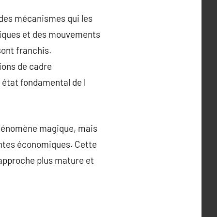
 des mécanismes qui les
hniques et des mouvements
ont franchis.
ions de cadre
état fondamental de l
 phénomène magique, mais
intes économiques. Cette
 approche plus mature et