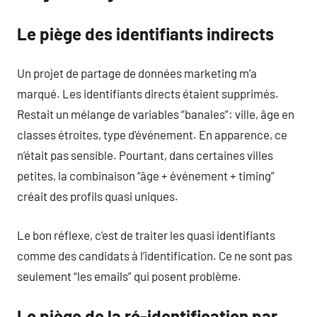
Le piège des identifiants indirects
Un projet de partage de données marketing m’a
marqué. Les identifiants directs étaient supprimés.
Restait un mélange de variables “banales”: ville, âge en
classes étroites, type d’événement. En apparence, ce
n’était pas sensible. Pourtant, dans certaines villes
petites, la combinaison “âge + événement + timing”
créait des profils quasi uniques.
Le bon réflexe, c’est de traiter les quasi identifiants
comme des candidats à l’identification. Ce ne sont pas
seulement “les emails” qui posent problème.
Le piège de la ré-identification par