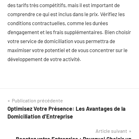
des tarifs très compétitifs, mais il est important de
comprendre ce qui est inclus dans le prix. Vérifiez les
conditions contractuelles, comme les durées
d’engagement et les frais supplémentaires. Bien choisir
votre service de domiciliation vous permettra de
maximiser votre potentiel et de vous concentrer sur le
développement de votre activité.
Navigation
Publication précédente
Optimisez Votre Présence: Les Avantages de la
de
Domiciliation d’Entreprise
l’article
Article suivant
Boostez votre Entreprise : Pourquoi Choisir un