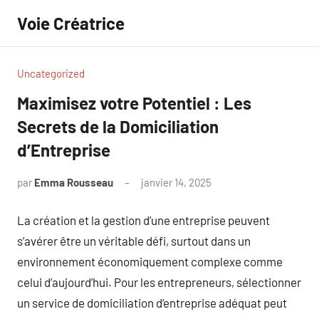
Aller
Voie Créatrice
au
contenu
Uncategorized
Maximisez votre Potentiel : Les
Secrets de la Domiciliation
d’Entreprise
par
Emma Rousseau
janvier 14, 2025
Aucun
commentaire
La création et la gestion d’une entreprise peuvent
s’avérer être un véritable défi, surtout dans un
environnement économiquement complexe comme
celui d’aujourd’hui. Pour les entrepreneurs, sélectionner
un service de domiciliation d’entreprise adéquat peut