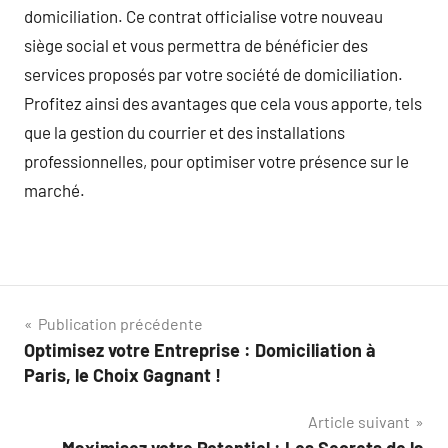
domiciliation. Ce contrat officialise votre nouveau
siège social et vous permettra de bénéficier des
services proposés par votre société de domiciliation.
Profitez ainsi des avantages que cela vous apporte, tels
que la gestion du courrier et des installations
professionnelles, pour optimiser votre présence sur le
marché.
Navigation
Publication précédente
Optimisez votre Entreprise : Domiciliation à
de
Paris, le Choix Gagnant !
l’article
Article suivant
Maximisez votre Potentiel : Les Secrets de la