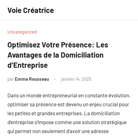
Aller
Voie Créatrice
au
contenu
Uncategorized
Optimisez Votre Présence: Les
Avantages de la Domiciliation
d’Entreprise
par
Emma Rousseau
janvier 14, 2025
Aucun
commentaire
Dans un monde entrepreneurial en constante évolution,
optimiser sa présence est devenu un enjeu crucial pour
les petites et grandes entreprises. La domiciliation
d’entreprise s’impose comme une solution stratégique
qui permet non seulement d’avoir une adresse