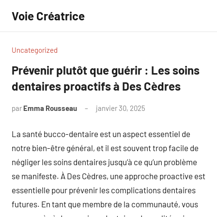
Aller
Voie Créatrice
au
contenu
Uncategorized
Prévenir plutôt que guérir : Les soins
dentaires proactifs à Des Cèdres
par
Emma Rousseau
janvier 30, 2025
Aucun
commentaire
La santé bucco-dentaire est un aspect essentiel de
notre bien-être général, et il est souvent trop facile de
négliger les soins dentaires jusqu’à ce qu’un problème
se manifeste. À Des Cèdres, une approche proactive est
essentielle pour prévenir les complications dentaires
futures. En tant que membre de la communauté, vous