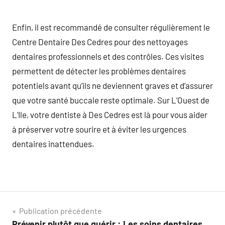
Enfin, il est recommandé de consulter régulièrement le
Centre Dentaire Des Cedres pour des nettoyages
dentaires professionnels et des contrôles. Ces visites
permettent de détecter les problèmes dentaires
potentiels avant qu’ils ne deviennent graves et d’assurer
que votre santé buccale reste optimale. Sur L’Ouest de
L’Ile, votre dentiste à Des Cedres est là pour vous aider
à préserver votre sourire et à éviter les urgences
dentaires inattendues.
Navigation
Publication précédente
Prévenir plutôt que guérir : Les soins dentaires