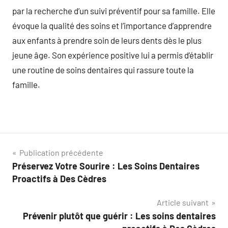
par la recherche d’un suivi préventif pour sa famille. Elle
évoque la qualité des soins et l’importance d’apprendre
aux enfants à prendre soin de leurs dents dès le plus
jeune âge. Son expérience positive lui a permis d’établir
une routine de soins dentaires qui rassure toute la
famille.
Navigation
Publication précédente
Préservez Votre Sourire : Les Soins Dentaires
de
Proactifs à Des Cèdres
l’article
Article suivant
Prévenir plutôt que guérir : Les soins dentaires