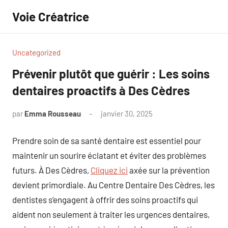
Aller
Voie Créatrice
au
contenu
Uncategorized
Prévenir plutôt que guérir : Les soins
dentaires proactifs à Des Cèdres
par
Emma Rousseau
janvier 30, 2025
Aucun
commentaire
Prendre soin de sa santé dentaire est essentiel pour
maintenir un sourire éclatant et éviter des problèmes
futurs. À Des Cèdres,
Cliquez ici
axée sur la prévention
devient primordiale. Au Centre Dentaire Des Cèdres, les
dentistes s’engagent à offrir des soins proactifs qui
aident non seulement à traiter les urgences dentaires,