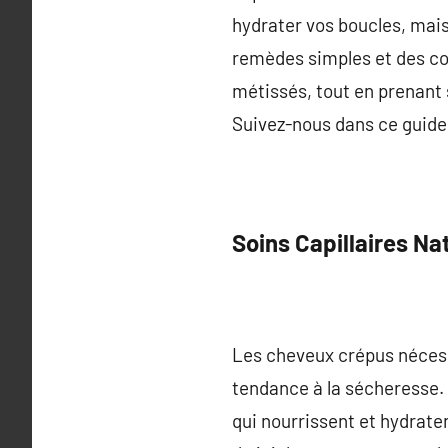
hydrater vos boucles, mais 
remèdes simples et des co
métissés, tout en prenant s
Suivez-nous dans ce guide
Soins Capillaires N
Les cheveux crépus nécessi
tendance à la sécheresse. P
qui nourrissent et hydratent