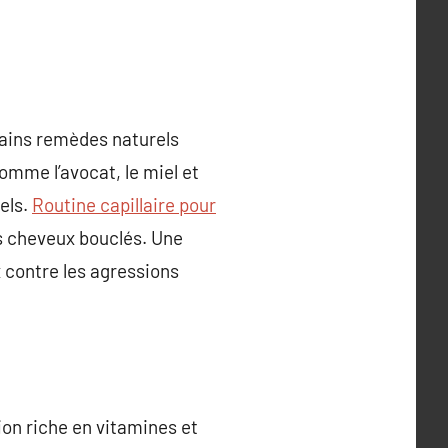
ertains remèdes naturels
omme l’avocat, le miel et
els.
Routine capillaire pour
des cheveux bouclés. Une
 contre les agressions
tion riche en vitamines et