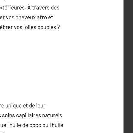
xtérieures. À travers des
r vos cheveux afro et
ébrer vos jolies boucles ?
e unique et de leur
 soins capillaires naturels
e l’huile de coco ou l’huile