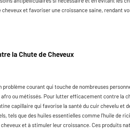
oins antipelliculaires si nécessaire et en évitant les c
e cheveux et favoriser une croissance saine, rendant vo
tre la Chute de Cheveux
n problème courant qui touche de nombreuses personnes,
afro ou métissés. Pour lutter efficacement contre la ch
ine capillaire qui favorise la santé du cuir chevelu et des
els, tels que des huiles essentielles comme l’huile de ri
s cheveux et à stimuler leur croissance. Ces produits n