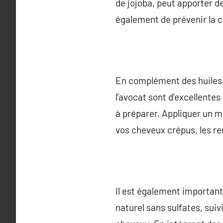
de jojoba, peut apporter de
également de prévenir la ca
En complément des huiles,
l’avocat sont d’excellentes 
à préparer. Appliquer un m
vos cheveux crépus, les ren
Il est également important
naturel sans sulfates, sui