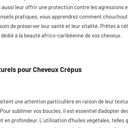
aussi leur offrir une protection contre les agressions e
nseils pratiques, vous apprendrez comment chouchoute
oin de préserver leur santé et leur vitalité. Prêtes à cél
 dédié à la beauté africo-caribéenne de vos cheveux.
aturels pour Cheveux Crépus
tent une attention particulière en raison de leur textur
our sublimer vos boucles, il est essentiel d’adopter des
 en profondeur. L’utilisation d’huiles végétales, telles qu