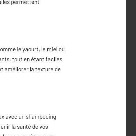
huiles permettent
omme le yaourt, le miel ou
ants, tout en étant faciles
t améliorer la texture de
doux avec un shampooing
enir la santé de vos