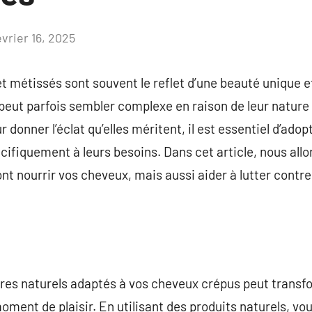
évrier 16, 2025
Aucun
commentaire
t métissés sont souvent le reflet d’une beauté unique et
peut parfois sembler complexe en raison de leur nature 
 donner l’éclat qu’elles méritent, il est essentiel d’adop
cifiquement à leurs besoins. Dans cet article, nous allo
t nourrir vos cheveux, mais aussi aider à lutter contre 
aires naturels adaptés à vos cheveux crépus peut transf
moment de plaisir. En utilisant des produits naturels, v