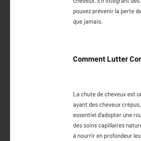
cheveux. En intégrant des s
pouvez prévenir la perte d
que jamais.
Comment Lutter Con
La chute de cheveux est u
ayant des cheveux crépus, 
essentiel d’adopter une rout
des soins capillaires natur
à nourrir en profondeur le