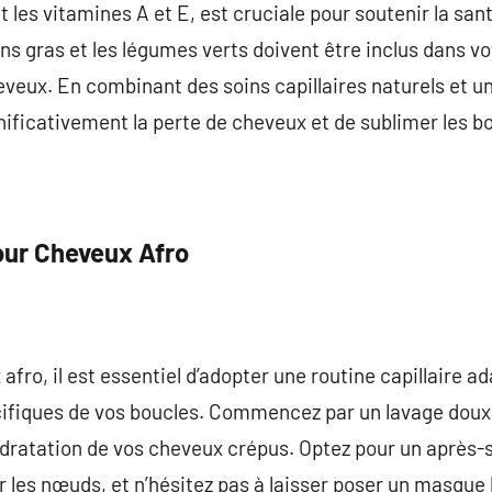
les vitamines A et E, est cruciale pour soutenir la sant
ns gras et les légumes verts doivent être inclus dans v
eveux. En combinant des soins capillaires naturels et un
gnificativement la perte de cheveux et de sublimer les b
our Cheveux Afro
fro, il est essentiel d’adopter une routine capillaire a
écifiques de vos boucles. Commencez par un lavage dou
hydratation de vos cheveux crépus. Optez pour un après
 les nœuds, et n’hésitez pas à laisser poser un masque 