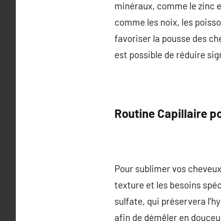
minéraux, comme le zinc et 
comme les noix, les poisso
favoriser la pousse des ch
est possible de réduire si
Routine Capillaire p
Pour sublimer vos cheveux a
texture et les besoins sp
sulfate, qui préservera l’
afin de démêler en douceur