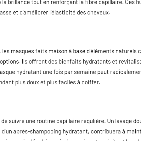
 la brillance tout en renforçant la fibre capillaire. Ces 
sse et d’améliorer l’élasticité des cheveux.
 les masques faits maison à base d’éléments naturels c
options. Ils offrent des bienfaits hydratants et revitalis
asque hydratant une fois par semaine peut radicalemen
dant plus doux et plus faciles à coiffer.
 de suivre une routine capillaire régulière. Un lavage 
vi d’un après-shampooing hydratant, contribuera à maint