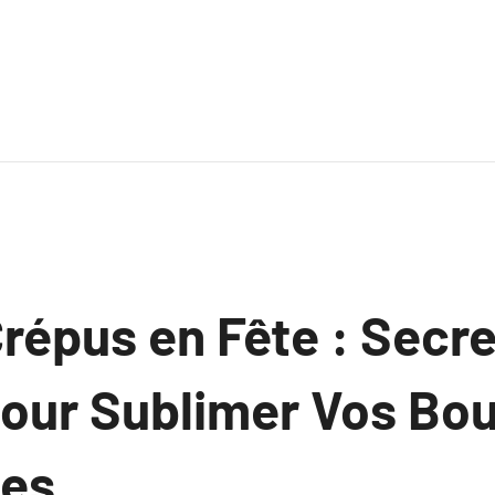
répus en Fête : Secre
pour Sublimer Vos Bou
ées