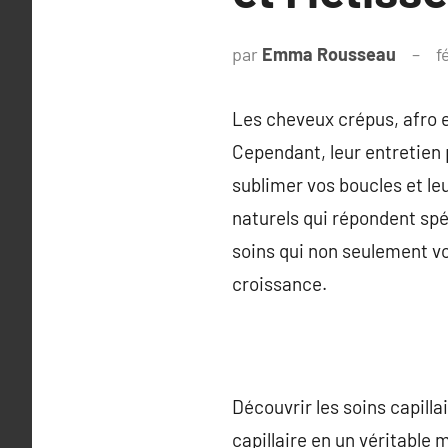
par
Emma Rousseau
f
Les cheveux crépus, afro e
Cependant, leur entretien 
sublimer vos boucles et leur
naturels qui répondent spé
soins qui non seulement von
croissance.
Découvrir les soins capill
capillaire en un véritable 