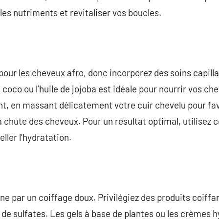
les nutriments et revitaliser vos boucles.
pour les cheveux afro, donc incorporez des soins capillai
e coco ou l’huile de jojoba est idéale pour nourrir vos c
t, en massant délicatement votre cuir chevelu pour favo
a chute des cheveux. Pour un résultat optimal, utilisez c
eller l’hydratation.
ne par un coiffage doux. Privilégiez des produits coiffa
i de sulfates. Les gels à base de plantes ou les crèmes