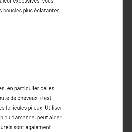
haleur excessives, vous
s boucles plus éclatantes
 en particulier celles
ute de cheveux, il est
 follicules pileux. Utiliser
cin ou d’amande, peut aider
aturels sont également