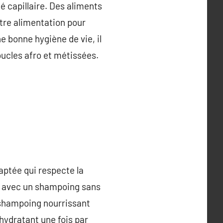
é capillaire. Des aliments
otre alimentation pour
e bonne hygiène de vie, il
oucles afro et métissées.
daptée qui respecte la
x avec un shampoing sans
-shampoing nourrissant
hydratant une fois par