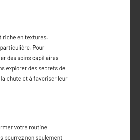
 riche en textures.
particulière. Pour
ter des soins capillaires
ns explorer des secrets de
la chute et à favoriser leur
ormer votre routine
ous pourrez non seulement