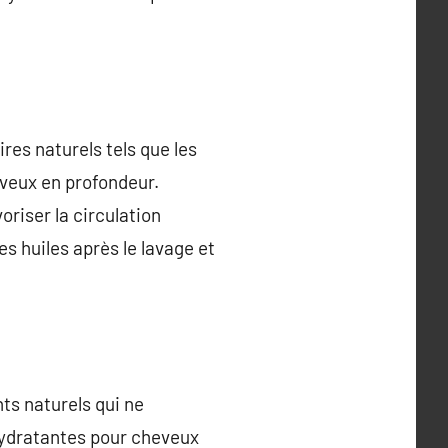
res naturels tels que les
heveux en profondeur.
riser la circulation
es huiles après le lavage et
nts naturels qui ne
 hydratantes pour cheveux