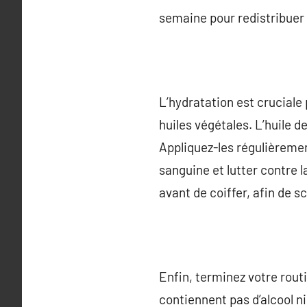
semaine pour redistribuer 
L’hydratation est cruciale 
huiles végétales. L’huile d
Appliquez-les régulièremen
sanguine et lutter contre l
avant de coiffer, afin de sc
Enfin, terminez votre routi
contiennent pas d’alcool n