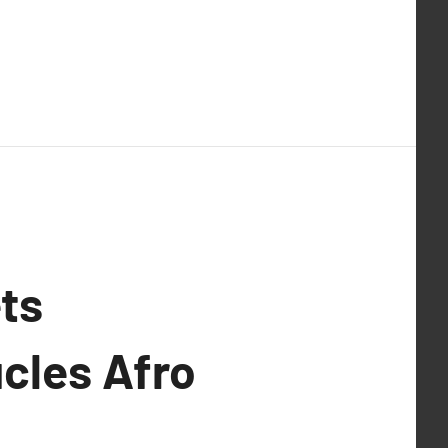
ts
cles Afro