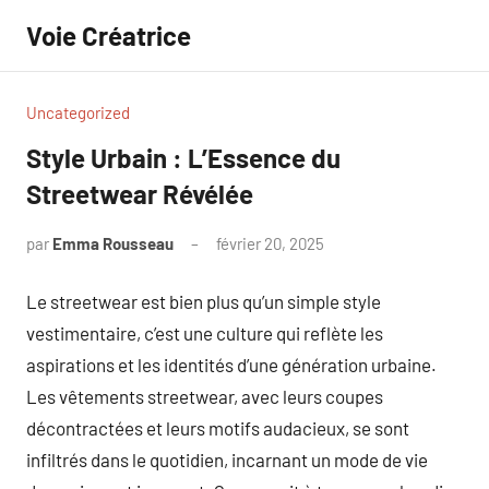
Aller
Voie Créatrice
au
contenu
Uncategorized
Style Urbain : L’Essence du
Streetwear Révélée
par
Emma Rousseau
février 20, 2025
Aucun
commentaire
Le streetwear est bien plus qu’un simple style
vestimentaire, c’est une culture qui reflète les
aspirations et les identités d’une génération urbaine.
Les vêtements streetwear, avec leurs coupes
décontractées et leurs motifs audacieux, se sont
infiltrés dans le quotidien, incarnant un mode de vie