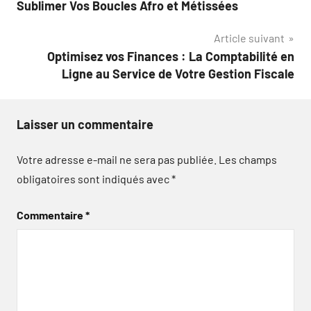
Sublimer Vos Boucles Afro et Métissées
l’article
Article suivant
Optimisez vos Finances : La Comptabilité en
Ligne au Service de Votre Gestion Fiscale
Laisser un commentaire
Votre adresse e-mail ne sera pas publiée.
Les champs
obligatoires sont indiqués avec
*
Commentaire
*