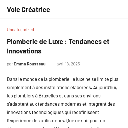
Aller
Voie Créatrice
au
contenu
Uncategorized
Plomberie de Luxe : Tendances et
Innovations
par
Emma Rousseau
avril 18, 2025
Aucun
commentaire
Dans le monde de la plomberie, le luxe ne se limite plus
simplement à des installations élaborées. Aujourd’hui,
les plombiers à Bruxelles et dans ses environs
s’adaptent aux tendances modernes et intègrent des
innovations technologiques qui redéfinissent
l’expérience des utilisateurs. Que ce soit pour un