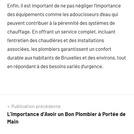
Enfin, il est important de ne pas négliger l’importance
des équipements comme les adoucisseurs d’eau qui
peuvent contribuer à la pérennité des systèmes de
chauffage. En offrant un service complet, incluant
l’entretien des chaudières et des installations
associées, les plombiers garantissent un confort
durable aux habitants de Bruxelles et des environs, tout
en répondant à des besoins variés d’urgence.
Navigation
Publication précédente
L’Importance d’Avoir un Bon Plombier à Portée de
de
Main
l’article