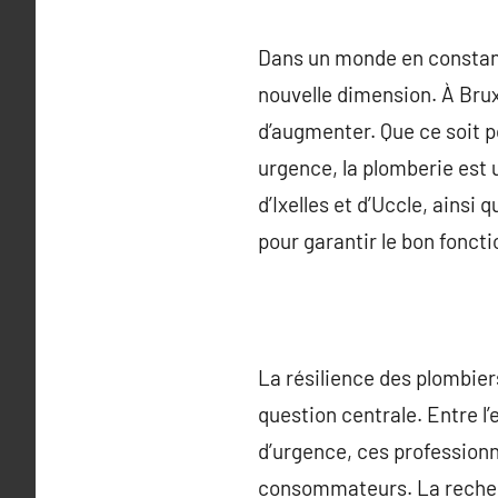
Dans un monde en constant
nouvelle dimension. À Bru
d’augmenter. Que ce soit 
urgence, la plomberie est 
d’Ixelles et d’Uccle, ains
pour garantir le bon fonct
La résilience des plombier
question centrale. Entre l’
d’urgence, ces profession
consommateurs. La recherch