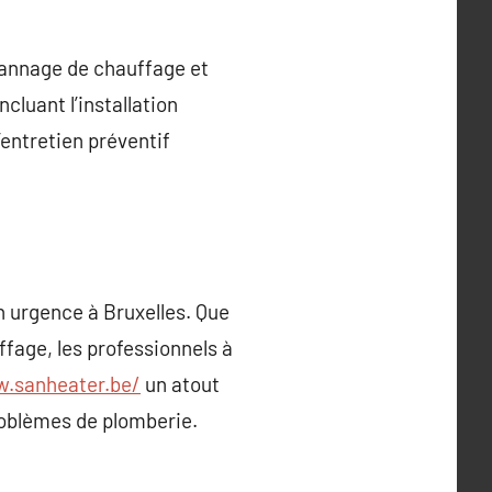
épannage de chauffage et
cluant l’installation
’entretien préventif
en urgence à Bruxelles. Que
fage, les professionnels à
w.sanheater.be/
un atout
problèmes de plomberie.