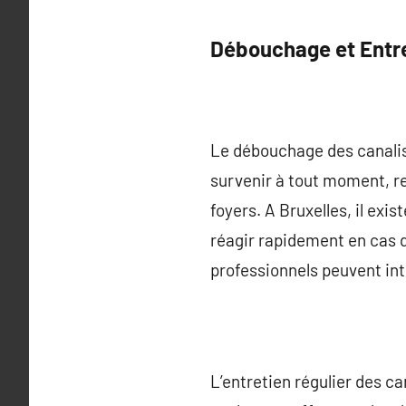
Débouchage et Entre
Le débouchage des canalis
survenir à tout moment, r
foyers. A Bruxelles, il ex
réagir rapidement en cas 
professionnels peuvent int
L’entretien régulier des ca