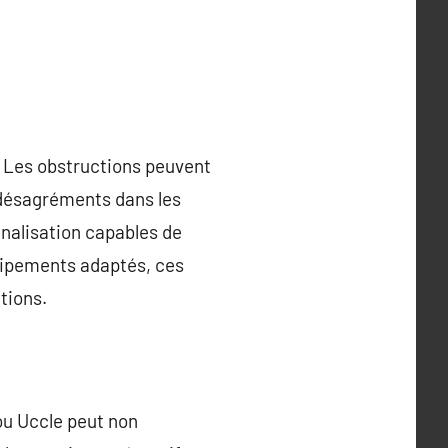
. Les obstructions peuvent
 désagréments dans les
analisation capables de
uipements adaptés, ces
tions.
 ou Uccle peut non