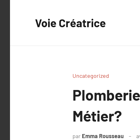
Aller
au
Voie Créatrice
contenu
Uncategorized
Plomberie 
Métier?
par
Emma Rousseau
a