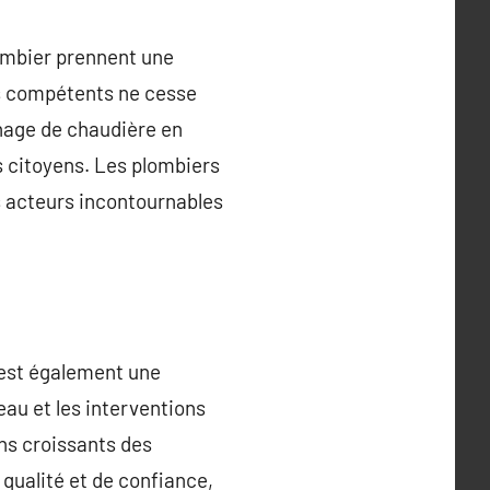
ombier prennent une
ls compétents ne cesse
nage de chaudière en
s citoyens. Les plombiers
s acteurs incontournables
 est également une
’eau et les interventions
ns croissants des
qualité et de confiance,