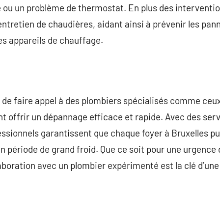
 ou un problème de thermostat. En plus des intervention
ntretien de chaudières, aidant ainsi à prévenir les pann
s appareils de chauffage.
 de faire appel à des plombiers spécialisés comme ceux
ent offrir un dépannage efficace et rapide. Avec des ser
essionnels garantissent que chaque foyer à Bruxelles pu
en période de grand froid. Que ce soit pour une urgence
llaboration avec un plombier expérimenté est la clé d’u