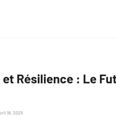
et Résilience : Le Fu
vril 18, 2025
Aucun