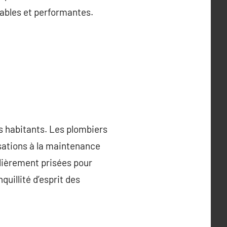
rables et performantes.
s habitants. Les plombiers
sations à la maintenance
lièrement prisées pour
uillité d’esprit des