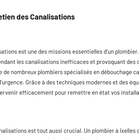
tien des Canalisations
ations est une des missions essentielles d’un plombier
endant les canalisations inefficaces et provoquant des
iste de nombreux plombiers spécialisés en débouchage c
d’urgence. Grâce à des techniques modernes et des éq
ervenir efficacement pour remettre en état vos installa
nalisations est tout aussi crucial. Un plombier à Ixelles