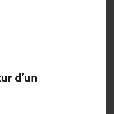
tur d’un