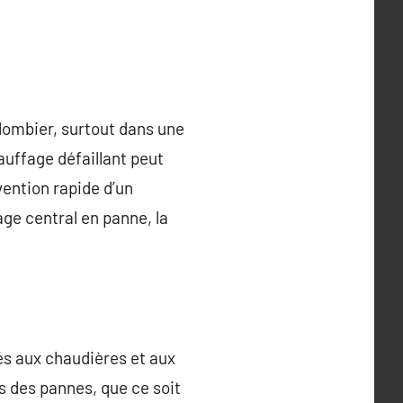
lombier, surtout dans une
auffage défaillant peut
vention rapide d’un
age central en panne, la
és aux chaudières et aux
es des pannes, que ce soit