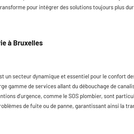
 transforme pour intégrer des solutions toujours plus du
ie à Bruxelles
st un secteur dynamique et essentiel pour le confort de
large gamme de services allant du débouchage de canali
entions d’urgence, comme le SOS plombier, sont particu
blèmes de fuite ou de panne, garantissant ainsi la tranq