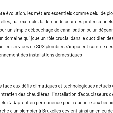
commentaire
e évolution, les métiers essentiels comme celui de pl
xelles, par exemple, la demande pour des professionne
pour un simple débouchage de canalisation ou un dépan
un domaine qui joue un rôle crucial dans le quotidien de
i que les services de SOS plombier, s’imposent comme de
ionnement des installations domestiques.
s face aux défis climatiques et technologiques actuels
entretien des chaudières, l’installation d’adoucisseurs d
nels s’adaptent en permanence pour répondre aux besoi
e d’un plombier à Bruxelles devient ainsi un enjeu de 