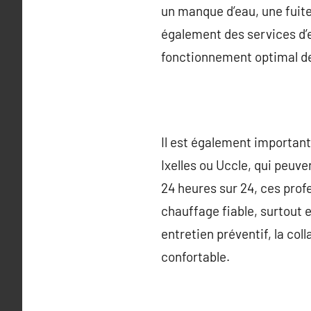
un manque d’eau, une fuite
également des services d’e
fonctionnement optimal de
Il est également important
Ixelles ou Uccle, qui peuv
24 heures sur 24, ces prof
chauffage fiable, surtout 
entretien préventif, la co
confortable.