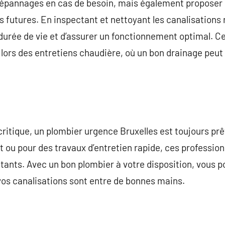
épannages en cas de besoin, mais également proposer 
s futures. En inspectant et nettoyant les canalisations 
 durée de vie et d’assurer un fonctionnement optimal. Ce
lors des entretiens chaudière, où un bon drainage peut 
critique, un plombier urgence Bruxelles est toujours prêt
ou pour des travaux d’entretien rapide, ces profession
itants. Avec un bon plombier à votre disposition, vous po
vos canalisations sont entre de bonnes mains.