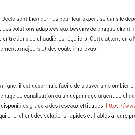
 d’Uccle sont bien connus pour leur expertise dans le d
 des solutions adaptées aux besoins de chaque client, in
 entretiens de chaudières réguliers. Cette attention à l
réments majeurs et des coûts imprévus.
n ligne, il est désormais facile de trouver un plombier 
uchage de canalisation ou un dépannage urgent de chauf
 disponibles grâce à des réseaux efficaces.
https://ww
qui cherchent des solutions rapides et fiables à leurs 