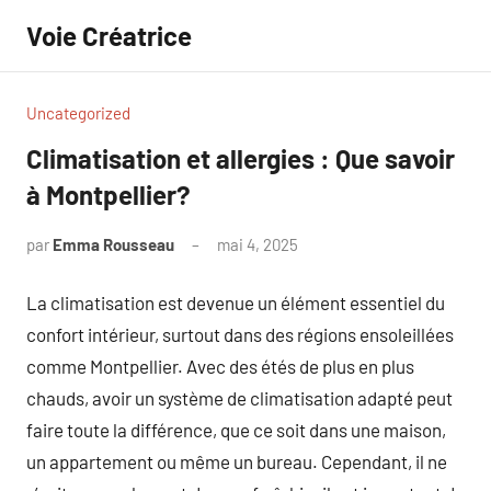
Aller
Voie Créatrice
au
contenu
Uncategorized
Climatisation et allergies : Que savoir
à Montpellier?
par
Emma Rousseau
mai 4, 2025
Aucun
commentaire
La climatisation est devenue un élément essentiel du
confort intérieur, surtout dans des régions ensoleillées
comme Montpellier. Avec des étés de plus en plus
chauds, avoir un système de climatisation adapté peut
faire toute la différence, que ce soit dans une maison,
un appartement ou même un bureau. Cependant, il ne