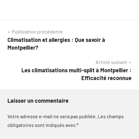
Navigation
Publication précédente
Climatisation et allergies : Que savoir à
de
Montpellier?
l’article
Article suivant
Les climatisations multi-split à Montpellier :
Efficacité reconnue
Laisser un commentaire
Votre adresse e-mail ne sera pas publiée.
Les champs
obligatoires sont indiqués avec
*