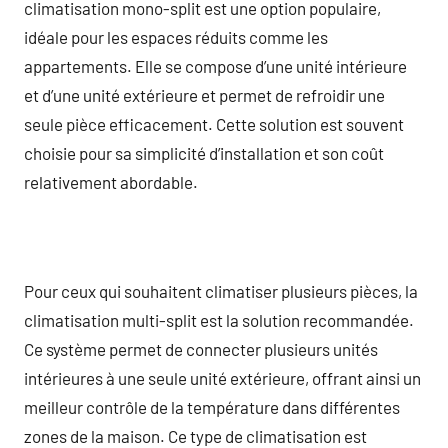
climatisation mono-split est une option populaire,
idéale pour les espaces réduits comme les
appartements. Elle se compose d’une unité intérieure
et d’une unité extérieure et permet de refroidir une
seule pièce efficacement. Cette solution est souvent
choisie pour sa simplicité d’installation et son coût
relativement abordable.
Pour ceux qui souhaitent climatiser plusieurs pièces, la
climatisation multi-split est la solution recommandée.
Ce système permet de connecter plusieurs unités
intérieures à une seule unité extérieure, offrant ainsi un
meilleur contrôle de la température dans différentes
zones de la maison. Ce type de climatisation est