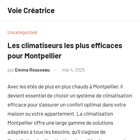
Aller
Voie Créatrice
au
contenu
Uncategorized
Les climatiseurs les plus efficaces
pour Montpellier
par
Emma Rousseau
mai 4, 2025
Aucun
commentaire
Avec les étés de plus en plus chauds à Montpellier, il
devient essentiel de choisir un système de climatisation
efficace pour s’assurer un confort optimal dans votre
maison ou votre appartement. La climatisation
Montpellier offre une large gamme de solutions
adaptées à tous les besoins, qu’il s’agisse de