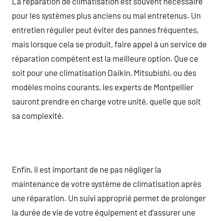
La réparation de climatisation est souvent nécessaire
pour les systèmes plus anciens ou mal entretenus. Un
entretien régulier peut éviter des pannes fréquentes,
mais lorsque cela se produit, faire appel à un service de
réparation compétent est la meilleure option. Que ce
soit pour une climatisation Daikin, Mitsubishi, ou des
modèles moins courants, les experts de Montpellier
sauront prendre en charge votre unité, quelle que soit
sa complexité.
Enfin, il est important de ne pas négliger la
maintenance de votre système de climatisation après
une réparation. Un suivi approprié permet de prolonger
la durée de vie de votre équipement et d’assurer une