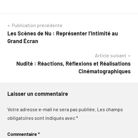
Navigation
Publication précédente
Les Scènes de Nu : Représenter l’Intimité au
de
Grand Écran
l’article
Article suivant
Nudité : Réactions, Réflexions et Réalisations
Cinématographiques
Laisser un commentaire
Votre adresse e-mail ne sera pas publiée.
Les champs
obligatoires sont indiqués avec
*
Commentaire
*