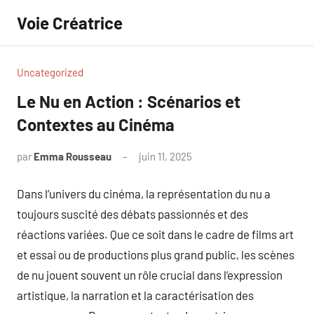
Aller
Voie Créatrice
au
contenu
Uncategorized
Le Nu en Action : Scénarios et
Contextes au Cinéma
par
Emma Rousseau
juin 11, 2025
Aucun
commentaire
Dans l’univers du cinéma, la représentation du nu a
toujours suscité des débats passionnés et des
réactions variées. Que ce soit dans le cadre de films art
et essai ou de productions plus grand public, les scènes
de nu jouent souvent un rôle crucial dans l’expression
artistique, la narration et la caractérisation des