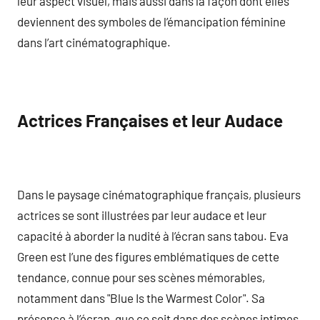
leur aspect visuel, mais aussi dans la façon dont elles
deviennent des symboles de l’émancipation féminine
dans l’art cinématographique.
Actrices Françaises et leur Audace
Dans le paysage cinématographique français, plusieurs
actrices se sont illustrées par leur audace et leur
capacité à aborder la nudité à l’écran sans tabou. Eva
Green est l’une des figures emblématiques de cette
tendance, connue pour ses scènes mémorables,
notamment dans "Blue Is the Warmest Color". Sa
présence à l’écran, que ce soit dans des scènes intimes