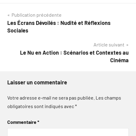
Navigation
Publication précédente
Les Écrans Dévoilés : Nudité et Réflexions
de
Sociales
l’article
Article suivant
Le Nu en Action : Scénarios et Contextes au
Cinéma
Laisser un commentaire
Votre adresse e-mail ne sera pas publiée.
Les champs
obligatoires sont indiqués avec
*
Commentaire
*