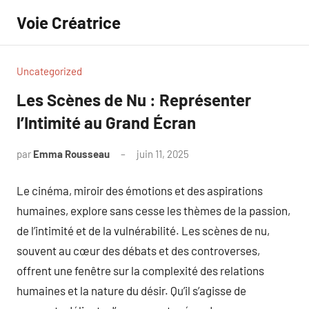
Aller
Voie Créatrice
au
contenu
Uncategorized
Les Scènes de Nu : Représenter
l’Intimité au Grand Écran
par
Emma Rousseau
juin 11, 2025
Aucun
commentaire
Le cinéma, miroir des émotions et des aspirations
humaines, explore sans cesse les thèmes de la passion,
de l’intimité et de la vulnérabilité. Les scènes de nu,
souvent au cœur des débats et des controverses,
offrent une fenêtre sur la complexité des relations
humaines et la nature du désir. Qu’il s’agisse de