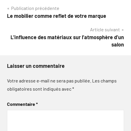
Navigation
Publication précédente
Le mobilier comme reflet de votre marque
de
Article suivant
l’article
L’influence des matériaux sur l’atmosphère d’un
salon
Laisser un commentaire
Votre adresse e-mail ne sera pas publiée.
Les champs
obligatoires sont indiqués avec
*
Commentaire
*