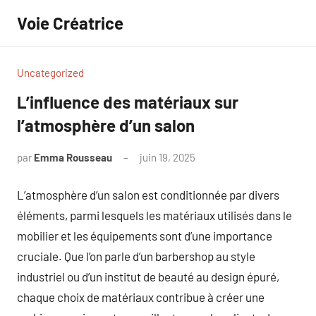
Aller
Voie Créatrice
au
contenu
Uncategorized
L’influence des matériaux sur
l’atmosphère d’un salon
par
Emma Rousseau
juin 19, 2025
Aucun
commentaire
L’atmosphère d’un salon est conditionnée par divers
éléments, parmi lesquels les matériaux utilisés dans le
mobilier et les équipements sont d’une importance
cruciale. Que l’on parle d’un barbershop au style
industriel ou d’un institut de beauté au design épuré,
chaque choix de matériaux contribue à créer une