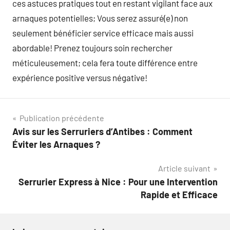
ces astuces pratiques tout en restant vigilant face aux
arnaques potentielles; Vous serez assuré(e) non
seulement bénéficier service efficace mais aussi
abordable! Prenez toujours soin rechercher
méticuleusement; cela fera toute différence entre
expérience positive versus négative!
Navigation
Publication précédente
Avis sur les Serruriers d’Antibes : Comment
de
Éviter les Arnaques ?
l’article
Article suivant
Serrurier Express à Nice : Pour une Intervention
Rapide et Efficace