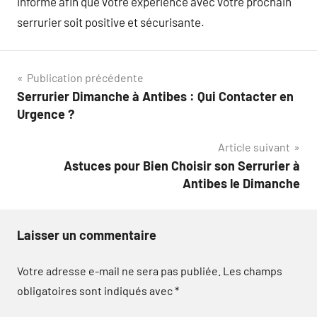
informé afin que votre expérience avec votre prochain
serrurier soit positive et sécurisante.
Navigation
Publication précédente
Serrurier Dimanche à Antibes : Qui Contacter en
de
Urgence ?
l’article
Article suivant
Astuces pour Bien Choisir son Serrurier à
Antibes le Dimanche
Laisser un commentaire
Votre adresse e-mail ne sera pas publiée.
Les champs
obligatoires sont indiqués avec
*