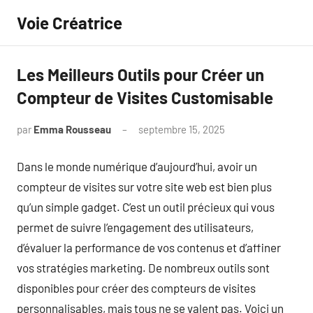
Aller
Voie Créatrice
au
contenu
Les Meilleurs Outils pour Créer un
Compteur de Visites Customisable
par
Emma Rousseau
septembre 15, 2025
Aucun
commentaire
Dans le monde numérique d’aujourd’hui, avoir un
compteur de visites sur votre site web est bien plus
qu’un simple gadget. C’est un outil précieux qui vous
permet de suivre l’engagement des utilisateurs,
d’évaluer la performance de vos contenus et d’affiner
vos stratégies marketing. De nombreux outils sont
disponibles pour créer des compteurs de visites
personnalisables, mais tous ne se valent pas. Voici un