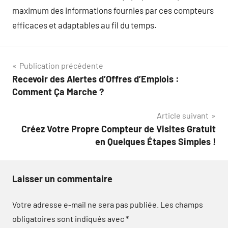
maximum des informations fournies par ces compteurs
efficaces et adaptables au fil du temps.
Navigation
Publication précédente
Recevoir des Alertes d’Offres d’Emplois :
de
Comment Ça Marche ?
l’article
Article suivant
Créez Votre Propre Compteur de Visites Gratuit
en Quelques Étapes Simples !
Laisser un commentaire
Votre adresse e-mail ne sera pas publiée.
Les champs
obligatoires sont indiqués avec
*