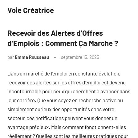
Aller
Voie Créatrice
au
contenu
Recevoir des Alertes d’Offres
d’Emplois : Comment Ça Marche ?
par
Emma Rousseau
septembre 15, 2025
Aucun
commentaire
Dans un marché de l’emploi en constante évolution,
recevoir des alertes sur les offres d’emploi est devenu
incontournable pour ceux qui cherchent à avancer dans
leur carrière. Que vous soyez en recherche active ou
simplement curieux des opportunités dans votre
secteur, ces notifications peuvent vous donner un
avantage précieux. Mais comment fonctionnent-elles
réellement ? Quelles sont les meilleures pratiques pour