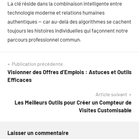
La clé réside dans la combinaison intelligente entre
technologie moderne et relations humaines
authentiques — car au-delà des algorithmes se cachent
toujours les histoires individuelles qui façonnent notre
parcours professionnel commun.
Navigation
Publication précédente
Visionner des Offres d’Emplois : Astuces et Outils
de
Efficaces
l’article
Article suivant
Les Meilleurs Outils pour Créer un Compteur de
Visites Customisable
Laisser un commentaire