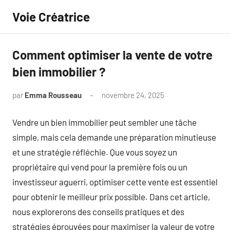
Aller
Voie Créatrice
au
contenu
Comment optimiser la vente de votre
bien immobilier ?
par
Emma Rousseau
novembre 24, 2025
Aucun
commentaire
Vendre un bien immobilier peut sembler une tâche
simple, mais cela demande une préparation minutieuse
et une stratégie réfléchie. Que vous soyez un
propriétaire qui vend pour la première fois ou un
investisseur aguerri, optimiser cette vente est essentiel
pour obtenir le meilleur prix possible. Dans cet article,
nous explorerons des conseils pratiques et des
stratégies éprouvées pour maximiser la valeur de votre