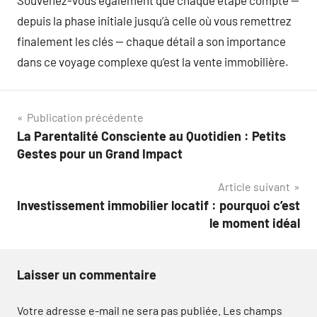
depuis la phase initiale jusqu’à celle où vous remettrez
finalement les clés — chaque détail a son importance
dans ce voyage complexe qu’est la vente immobilière.
Navigation
Publication précédente
La Parentalité Consciente au Quotidien : Petits
de
Gestes pour un Grand Impact
l’article
Article suivant
Investissement immobilier locatif : pourquoi c’est
le moment idéal
Laisser un commentaire
Votre adresse e-mail ne sera pas publiée.
Les champs