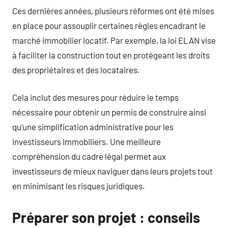
Ces dernières années, plusieurs réformes ont été mises
en place pour assouplir certaines règles encadrant le
marché immobilier locatif. Par exemple, la loi ELAN vise
à faciliter la construction tout en protégeant les droits
des propriétaires et des locataires.
Cela inclut des mesures pour réduire le temps
nécessaire pour obtenir un permis de construire ainsi
qu’une simplification administrative pour les
investisseurs immobiliers. Une meilleure
compréhension du cadre légal permet aux
investisseurs de mieux naviguer dans leurs projets tout
en minimisant les risques juridiques.
Préparer son projet : conseils