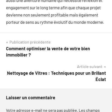
aussi une aventure humaine qui nécessite réflexion et
engagement sur le long terme afin que chaque projet
devienne non seulement profitable mais également
porteur de sens au rythme évolutif du monde moderne.
Navigation
Publication précédente
Comment optimiser la vente de votre bien
de
immobilier ?
l’article
Article suivant
Nettoyage de Vitres : Techniques pour un Brillant
Éclat
Laisser un commentaire
Votre adresse e-mail ne sera pas publiée.
Les champs