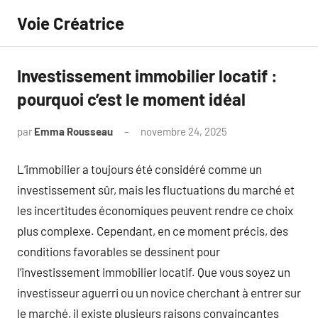
Aller
Voie Créatrice
au
contenu
Investissement immobilier locatif :
pourquoi c’est le moment idéal
par
Emma Rousseau
novembre 24, 2025
Aucun
commentaire
L’immobilier a toujours été considéré comme un
investissement sûr, mais les fluctuations du marché et
les incertitudes économiques peuvent rendre ce choix
plus complexe. Cependant, en ce moment précis, des
conditions favorables se dessinent pour
l’investissement immobilier locatif. Que vous soyez un
investisseur aguerri ou un novice cherchant à entrer sur
le marché, il existe plusieurs raisons convaincantes