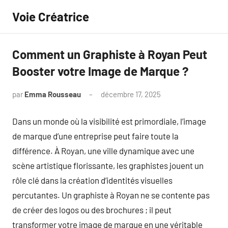
Aller
Voie Créatrice
au
contenu
Comment un Graphiste à Royan Peut
Booster votre Image de Marque ?
par
Emma Rousseau
décembre 17, 2025
Aucun
commentaire
Dans un monde où la visibilité est primordiale, l’image
de marque d’une entreprise peut faire toute la
différence. À Royan, une ville dynamique avec une
scène artistique florissante, les graphistes jouent un
rôle clé dans la création d’identités visuelles
percutantes. Un graphiste à Royan ne se contente pas
de créer des logos ou des brochures ; il peut
transformer votre image de marque en une véritable