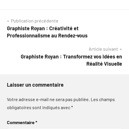
Navigation
Publication précédente
Graphiste Royan : Créativité et
de
Professionnalisme au Rendez-vous
l’article
Article suivant
Graphiste Royan : Transformez vos Idées en
Réalité Visuelle
Laisser un commentaire
Votre adresse e-mail ne sera pas publiée.
Les champs
obligatoires sont indiqués avec
*
Commentaire
*