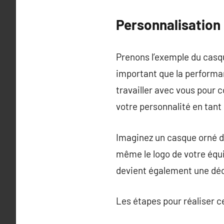
Personnalisation
Prenons l’exemple du casqu
important que la performan
travailler avec vous pour 
votre personnalité en tant 
Imaginez un casque orné d
même le logo de votre équi
devient également une décl
Les étapes pour réaliser c