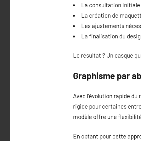
La consultation initiale
La création de maquett
Les ajustements nécess
La finalisation du desi
Le résultat ? Un casque qui
Graphisme par a
Avec l’évolution rapide du
rigide pour certaines entr
modèle offre une flexibilité
En optant pour cette appro