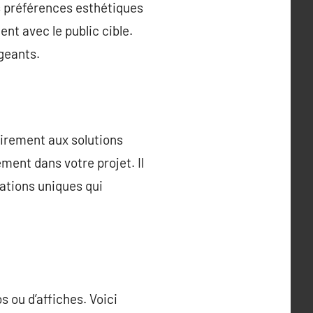
s préférences esthétiques
nt avec le public cible.
geants.
airement aux solutions
ement dans votre projet. Il
ations uniques qui
 ou d’affiches. Voici