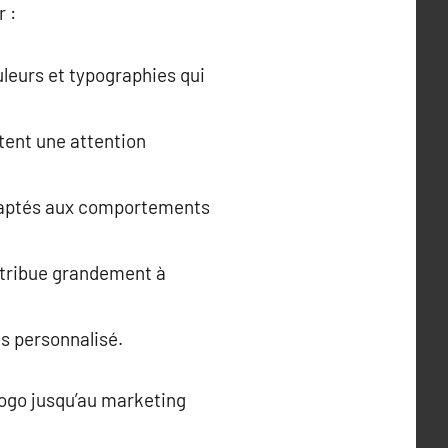
 :
uleurs et typographies qui
tent une attention
adaptés aux comportements
ntribue grandement à
s personnalisé.
logo jusqu’au marketing