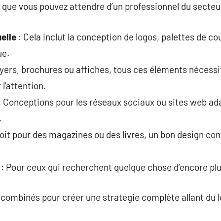
que vous pouvez attendre d’un professionnel du secteur
uelle
: Cela inclut la conception de logos, palettes de co
ue.
lyers, brochures ou affiches, tous ces éléments nécessi
 l’attention.
: Conceptions pour les réseaux sociaux ou sites web 
.
oit pour des magazines ou des livres, un bon design co
: Pour ceux qui recherchent quelque chose d’encore plu
 combinés pour créer une stratégie complète allant du 