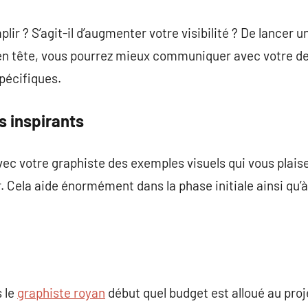
ir ? S’agit-il d’augmenter votre visibilité ? De lancer 
 en tête, vous pourrez mieux communiquer avec votre de
spécifiques.
s inspirants
vec votre graphiste des exemples visuels qui vous plais
. Cela aide énormément dans la phase initiale ainsi qu’à
s le
graphiste royan
début quel budget est alloué au proje