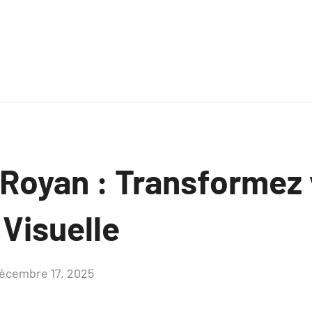
 Royan : Transformez 
 Visuelle
écembre 17, 2025
Aucun
commentaire