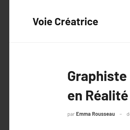
Aller
au
Voie Créatrice
contenu
Graphiste
en Réalité
par
Emma Rousseau
d