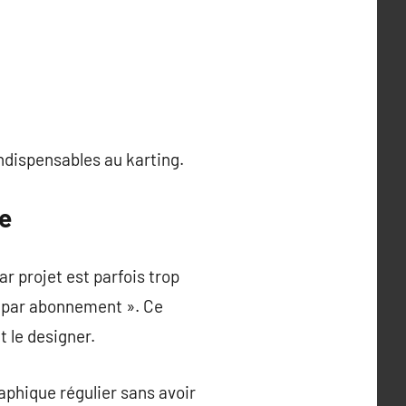
indispensables au karting.
e
r projet est parfois trop
me par abonnement ». Ce
t le designer.
aphique régulier sans avoir