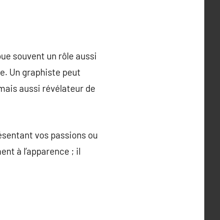
oue souvent un rôle aussi
ce. Un graphiste peut
mais aussi révélateur de
ésentant vos passions ou
nt à l’apparence ; il