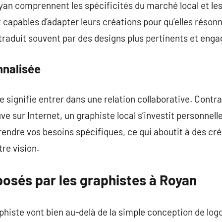
yan comprennent les spécificités du marché local et le
capables d’adapter leurs créations pour qu’elles résonne
traduit souvent par des designs plus pertinents et enga
nnalisée
te signifie entrer dans une relation collaborative. Contr
ve sur Internet, un graphiste local s’investit personnell
ndre vos besoins spécifiques, ce qui aboutit à des cré
re vision.
posés par les graphistes à Royan
iste vont bien au-delà de la simple conception de logos