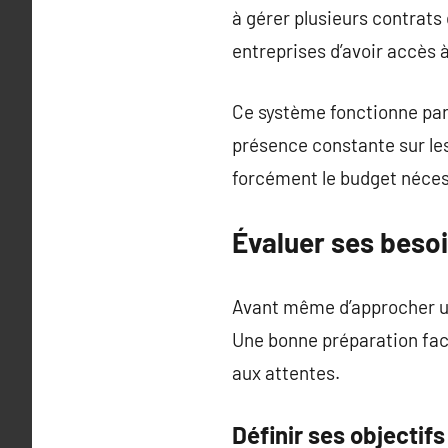
à gérer plusieurs contrat
entreprises d’avoir accès 
Ce système fonctionne part
présence constante sur le
forcément le budget néces
Évaluer ses beso
Avant même d’approcher un 
Une bonne préparation faci
aux attentes.
Définir ses objectifs