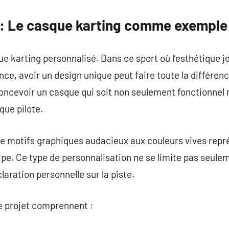
 : Le casque karting comme exemple
e karting personnalisé. Dans ce sport où l’esthétique j
ce, avoir un design unique peut faire toute la différen
concevoir un casque qui soit non seulement fonctionnel 
que pilote.
e motifs graphiques audacieux aux couleurs vives repr
pe. Ce type de personnalisation ne se limite pas seuleme
aration personnelle sur la piste.
e projet comprennent :