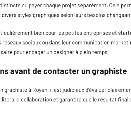
s distincts ou payer chaque projet séparément. Cela pe
à divers styles graphiques selon leurs besoins changeant
iculièrement bien pour les petites entreprises et start
s réseaux sociaux ou dans leur communication marketin
saire pour engager un designer à plein temps.
ins avant de contacter un graphiste
graphiste à Royan, il est judicieux d’évaluer clairemen
litera la collaboration et garantira que le résultat fin