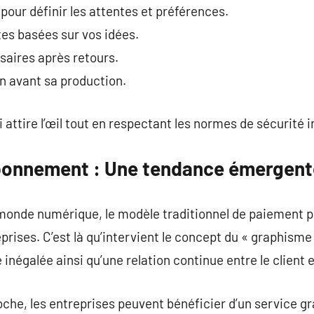
 pour définir les attentes et préférences.
es basées sur vos idées.
aires après retours.
gn avant sa production.
 attire l’œil tout en respectant les normes de sécurité 
bonnement : Une tendance émergent
 monde numérique, le modèle traditionnel de paiement pa
eprises. C’est là qu’intervient le concept du « graphis
 inégalée ainsi qu’une relation continue entre le client e
che, les entreprises peuvent bénéficier d’un service gr