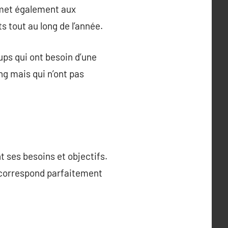
rmet également aux
s tout au long de l’année.
ups qui ont besoin d’une
g mais qui n’ont pas
t ses besoins et objectifs.
al correspond parfaitement