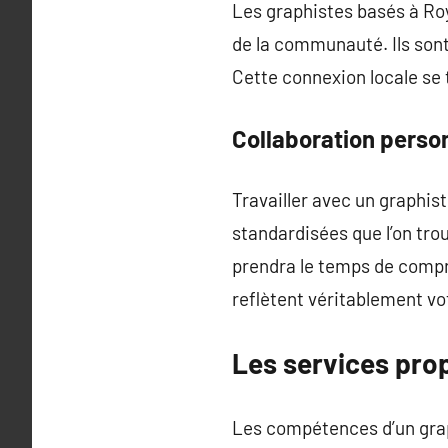
Les graphistes basés à Ro
de la communauté. Ils sont 
Cette connexion locale se 
Collaboration perso
Travailler avec un graphis
standardisées que l’on trou
prendra le temps de compre
reflètent véritablement vot
Les services pro
Les compétences d’un graph