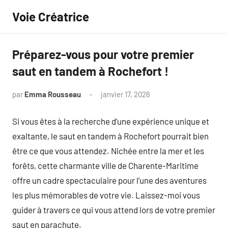
Aller
Voie Créatrice
au
contenu
Préparez-vous pour votre premier
saut en tandem à Rochefort !
par
Emma Rousseau
janvier 17, 2026
Aucun
commentaire
Si vous êtes à la recherche d’une expérience unique et
exaltante, le saut en tandem à Rochefort pourrait bien
être ce que vous attendez. Nichée entre la mer et les
forêts, cette charmante ville de Charente-Maritime
offre un cadre spectaculaire pour l’une des aventures
les plus mémorables de votre vie. Laissez-moi vous
guider à travers ce qui vous attend lors de votre premier
saut en parachute.