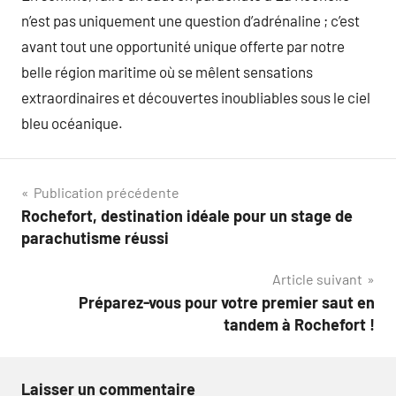
n’est pas uniquement une question d’adrénaline ; c’est
avant tout une opportunité unique offerte par notre
belle région maritime où se mêlent sensations
extraordinaires et découvertes inoubliables sous le ciel
bleu océanique.
Navigation
Publication précédente
Rochefort, destination idéale pour un stage de
de
parachutisme réussi
l’article
Article suivant
Préparez-vous pour votre premier saut en
tandem à Rochefort !
Laisser un commentaire