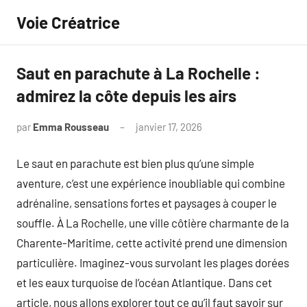
Aller
Voie Créatrice
au
contenu
Saut en parachute à La Rochelle :
admirez la côte depuis les airs
par
Emma Rousseau
janvier 17, 2026
Aucun
commentaire
Le saut en parachute est bien plus qu’une simple
aventure, c’est une expérience inoubliable qui combine
adrénaline, sensations fortes et paysages à couper le
souffle. À La Rochelle, une ville côtière charmante de la
Charente-Maritime, cette activité prend une dimension
particulière. Imaginez-vous survolant les plages dorées
et les eaux turquoise de l’océan Atlantique. Dans cet
article, nous allons explorer tout ce qu’il faut savoir sur