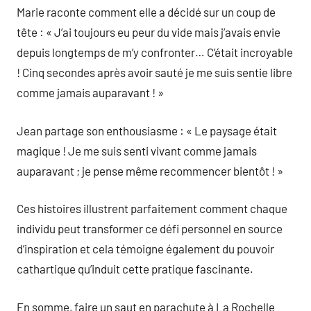
Marie raconte comment elle a décidé sur un coup de
tête : « J’ai toujours eu peur du vide mais j’avais envie
depuis longtemps de m’y confronter… C’était incroyable
! Cinq secondes après avoir sauté je me suis sentie libre
comme jamais auparavant ! »
Jean partage son enthousiasme : « Le paysage était
magique ! Je me suis senti vivant comme jamais
auparavant ; je pense même recommencer bientôt ! »
Ces histoires illustrent parfaitement comment chaque
individu peut transformer ce défi personnel en source
d’inspiration et cela témoigne également du pouvoir
cathartique qu’induit cette pratique fascinante.
En somme, faire un saut en parachute à La Rochelle