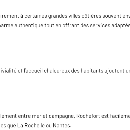
irement à certaines grandes villes côtières souvent env
arme authentique tout en offrant des services adapté
ivialité et l’accueil chaleureux des habitants ajoutent
alement entre mer et campagne, Rochefort est facileme
lles que La Rochelle ou Nantes.