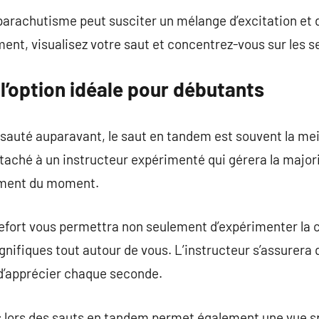
parachutisme peut susciter un mélange d’excitation et 
nt, visualisez votre saut et concentrez-vous sur les s
l’option idéale pour débutants
 sauté auparavant, le saut en tandem est souvent la mei
aché à un instructeur expérimenté qui gérera la major
nement du moment.
fort vous permettra non seulement d’expérimenter la c
nifiques tout autour de vous. L’instructeur s’assurera 
n d’apprécier chaque seconde.
s lors des sauts en tandem permet également une vue s