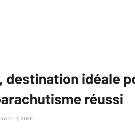
 destination idéale p
parachutisme réussi
anvier 17, 2026
Aucun
commentaire