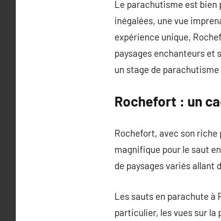
Le parachutisme est bien p
inégalées, une vue imprena
expérience unique, Rochefo
paysages enchanteurs et so
un stage de parachutisme 
Rochefort : un c
Rochefort, avec son riche
magnifique pour le saut e
de paysages variés allant 
Les sauts en parachute à 
particulier, les vues sur 