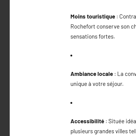
Moins touristique
: Contra
Rochefort conserve son ch
sensations fortes.
Ambiance locale
: La conv
unique à votre séjour.
Accessibilité
: Située idé
plusieurs grandes villes te