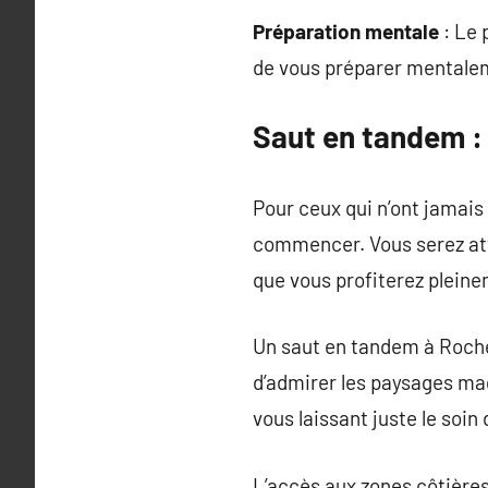
Préparation mentale
: Le 
de vous préparer mentaleme
Saut en tandem : 
Pour ceux qui n’ont jamais
commencer. Vous serez att
que vous profiterez plei
Un saut en tandem à Roche
d’admirer les paysages mag
vous laissant juste le soi
L’accès aux zones côtière