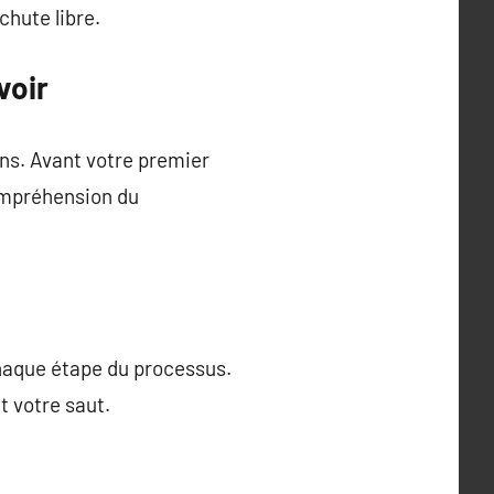
chute libre.
voir
ns. Avant votre premier
compréhension du
chaque étape du processus.
t votre saut.