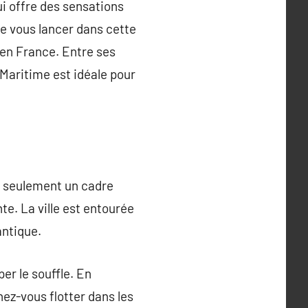
ui offre des sensations
de vous lancer dans cette
 en France. Entre ses
Maritime est idéale pour
n seulement un cadre
e. La ville est entourée
antique.
r le souffle. En
nez-vous flotter dans les