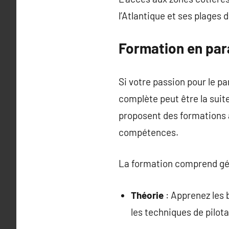
l’Atlantique et ses plages
Formation en par
Si votre passion pour le p
complète peut être la suit
proposent des formations 
compétences.
La formation comprend gé
Théorie
: Apprenez les 
les techniques de pilot