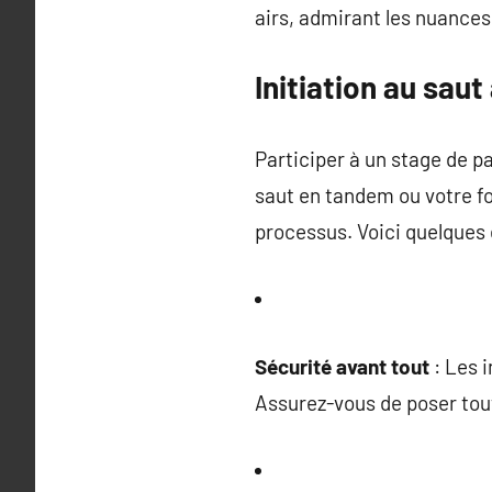
airs, admirant les nuances 
Initiation au sau
Participer à un stage de 
saut en tandem ou votre f
processus. Voici quelques 
Sécurité avant tout
: Les 
Assurez-vous de poser tout