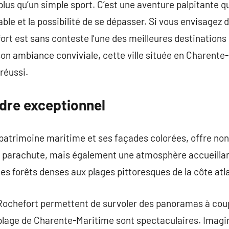
lus qu’un simple sport. C’est une aventure palpitante q
ble et la possibilité de se dépasser. Si vous envisagez 
rt est sans conteste l’une des meilleures destinations
n ambiance conviviale, cette ville située en Charente-
réussi.
adre exceptionnel
 patrimoine maritime et ses façades colorées, offre no
n parachute, mais également une atmosphère accueillant
des forêts denses aux plages pittoresques de la côte atl
Rochefort permettent de survoler des panoramas à coupe
la plage de Charente-Maritime sont spectaculaires. Imagi