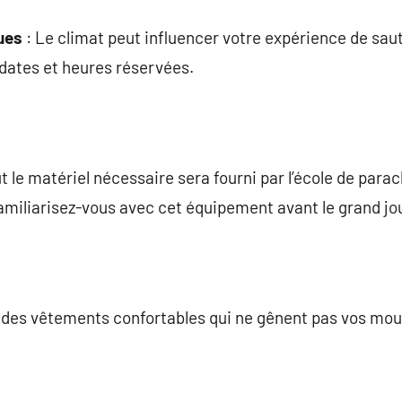
ues
: Le climat peut influencer votre expérience de saut
 dates et heures réservées.
t le matériel nécessaire sera fourni par l’école de par
amiliarisez-vous avec cet équipement avant le grand jou
 des vêtements confortables qui ne gênent pas vos mo