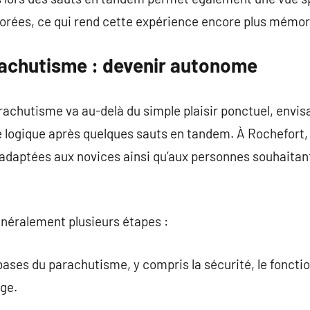
 dorées, ce qui rend cette expérience encore plus mémor
achutisme : devenir autonome
arachutisme va au-delà du simple plaisir ponctuel, envi
e logique après quelques sauts en tandem. À Rochefort,
adaptées aux novices ainsi qu’aux personnes souhaitant
néralement plusieurs étapes :
bases du parachutisme, y compris la sécurité, le fonct
age.