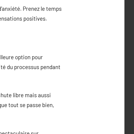
d’anxiété. Prenez le temps
ensations positives.
lleure option pour
ité du processus pendant
hute libre mais aussi
que tout se passe bien,
pectaculaire sur