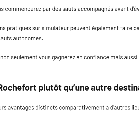
us commencerez par des sauts accompagnés avant d’évol
ns pratiques sur simulateur peuvent également faire 
sauts autonomes.
, non seulement vous gagnerez en confiance mais aussi
Rochefort plutôt qu’une autre destin
urs avantages distincts comparativement à d’autres li