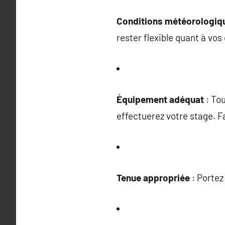
Conditions météorologiq
rester flexible quant à vos
Équipement adéquat
: Tou
effectuerez votre stage. F
Tenue appropriée
: Portez