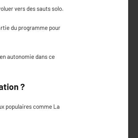
uer vers des sauts solo.
partie du programme pour
 en autonomie dans ce
ation ?
eux populaires comme La