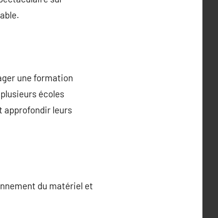
able.
sager une formation
 plusieurs écoles
 approfondir leurs
ionnement du matériel et