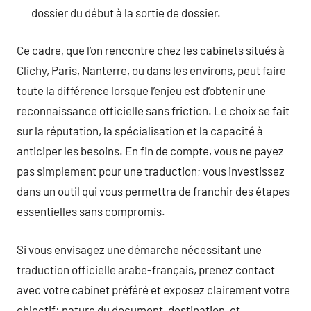
dossier du début à la sortie de dossier.
Ce cadre, que l’on rencontre chez les cabinets situés à
Clichy, Paris, Nanterre, ou dans les environs, peut faire
toute la différence lorsque l’enjeu est d’obtenir une
reconnaissance officielle sans friction. Le choix se fait
sur la réputation, la spécialisation et la capacité à
anticiper les besoins. En fin de compte, vous ne payez
pas simplement pour une traduction; vous investissez
dans un outil qui vous permettra de franchir des étapes
essentielles sans compromis.
Si vous envisagez une démarche nécessitant une
traduction officielle arabe-français, prenez contact
avec votre cabinet préféré et exposez clairement votre
objectif: nature du document, destination, et