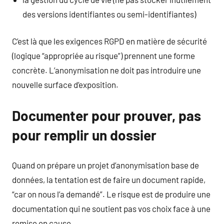
des versions identifiantes ou semi-identifiantes)
C’est là que les exigences RGPD en matière de sécurité
(logique “appropriée au risque”) prennent une forme
concrète. L’anonymisation ne doit pas introduire une
nouvelle surface d’exposition.
Documenter pour prouver, pas
pour remplir un dossier
Quand on prépare un projet d’anonymisation base de
données, la tentation est de faire un document rapide,
“car on nous l’a demandé”. Le risque est de produire une
documentation qui ne soutient pas vos choix face à une
remise en cause.