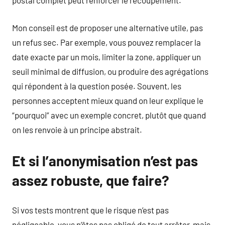
postal complet peut renforcer le recoupement.
Mon conseil est de proposer une alternative utile, pas
un refus sec. Par exemple, vous pouvez remplacer la
date exacte par un mois, limiter la zone, appliquer un
seuil minimal de diffusion, ou produire des agrégations
qui répondent à la question posée. Souvent, les
personnes acceptent mieux quand on leur explique le
“pourquoi” avec un exemple concret, plutôt que quand
on les renvoie à un principe abstrait.
Et si l’anonymisation n’est pas
assez robuste, que faire?
Si vos tests montrent que le risque n’est pas
négligeable, vous n’êtes pas obligé de tout arrêter, mais