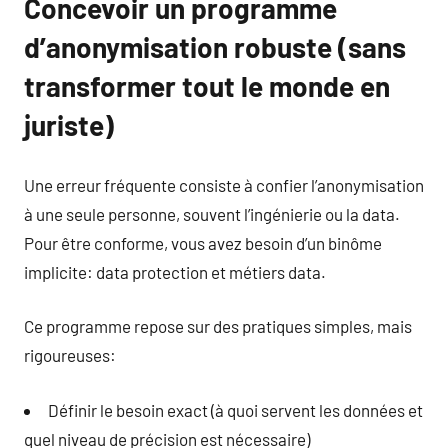
Concevoir un programme
d’anonymisation robuste (sans
transformer tout le monde en
juriste)
Une erreur fréquente consiste à confier l’anonymisation
à une seule personne, souvent l’ingénierie ou la data.
Pour être conforme, vous avez besoin d’un binôme
implicite: data protection et métiers data.
Ce programme repose sur des pratiques simples, mais
rigoureuses:
Définir le besoin exact (à quoi servent les données et
quel niveau de précision est nécessaire)