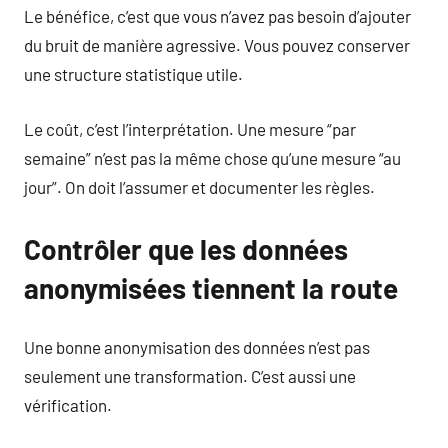
Le bénéfice, c’est que vous n’avez pas besoin d’ajouter
du bruit de manière agressive. Vous pouvez conserver
une structure statistique utile.
Le coût, c’est l’interprétation. Une mesure “par
semaine” n’est pas la même chose qu’une mesure “au
jour”. On doit l’assumer et documenter les règles.
Contrôler que les données
anonymisées tiennent la route
Une bonne anonymisation des données n’est pas
seulement une transformation. C’est aussi une
vérification.